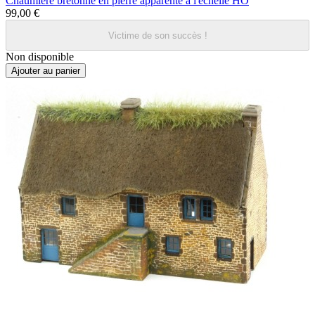
Chaumière bretonne en pierre apparente à l'échelle HO
99,00 €
Victime de son succès !
Non disponible
Ajouter au panier