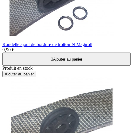
Rondelle ajout de bordure de trottoir N Magiroll
9,90 €

Ajouter au panier
Produit en stock
Ajouter au panier