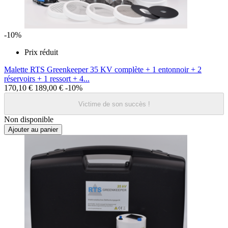
-10%
Prix réduit
Malette RTS Greenkeeper 35 KV complète + 1 entonnoir + 2
réservoirs + 1 ressort + 4...
170,10 €
189,00 €
-10%
Victime de son succès !
Non disponible
Ajouter au panier