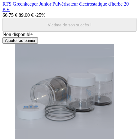
RTS Greenkeeper Junior Pulvérisateur électrostatique d'herbe 20
KV
66,75 €
89,00 €
-25%
Victime de son succès !
Non disponible
Ajouter au panier