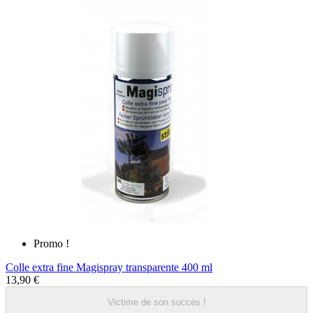
Promo !
Colle extra fine Magispray transparente 400 ml
13,90 €
Victime de son succès !