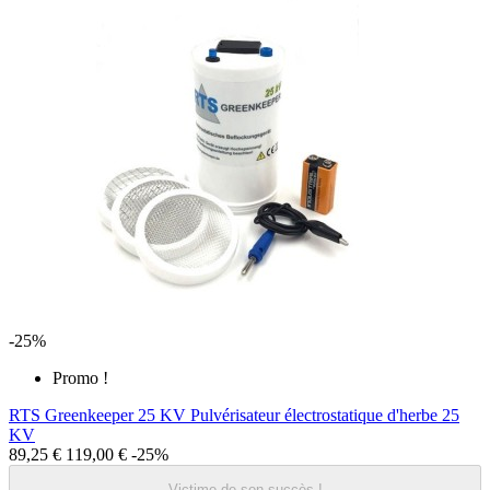
-25%
Promo !
RTS Greenkeeper 25 KV Pulvérisateur électrostatique d'herbe 25
KV
89,25 €
119,00 €
-25%
Victime de son succès !