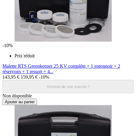
-10%
Prix réduit
Malette RTS Greenkeeper 25 KV complète + 1 entonnoir + 2
réservoirs + 1 ressort + 4...
143,95 €
159,95 €
-10%
Victime de son succès !
Non disponible
Ajouter au panier