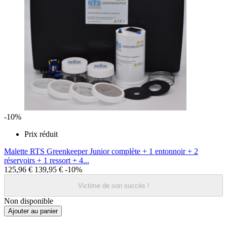
-10%
Prix réduit
Malette RTS Greenkeeper Junior complète + 1 entonnoir + 2
réservoirs + 1 ressort + 4...
125,96 €
139,95 €
-10%
Victime de son succès !
Non disponible
Ajouter au panier