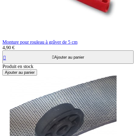
Monture pour rouleau à grâver de 5 cm
4,90 €

Ajouter au panier

Produit en stock
Ajouter au panier