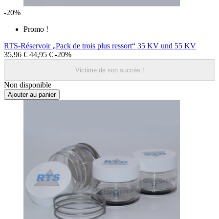
-20%
Promo !
RTS-Réservoir „Pack de trois plus ressort“ 35 KV und 55 KV
35,96 €
44,95 €
-20%
Victime de son succès !
Non disponible
Ajouter au panier