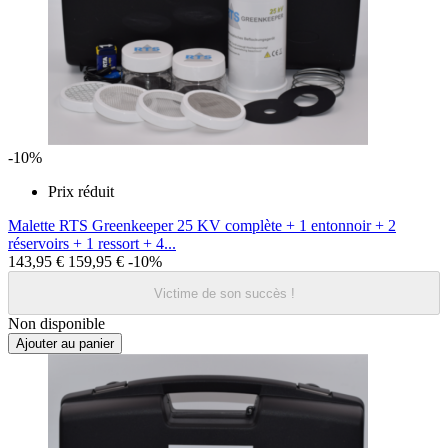
-10%
Prix réduit
Malette RTS Greenkeeper 25 KV complète + 1 entonnoir + 2
réservoirs + 1 ressort + 4...
143,95 €
159,95 €
-10%
Victime de son succès !
Non disponible
Ajouter au panier