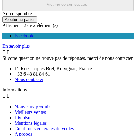
Victime de son succès !
Non disponible
Ajouter au panier
Afficher 1-2 de 2 élément (s)
Facebook
En savoir plus


Si votre question ne trouve pas de réponses, merci de nous contacter.
15 Rue Jacques Brel, Kervignac, France
+33 6 48 81 84 61
Nous contacter
Informations


Nouveaux produits
Meilleurs ventes
Livraison
Mentions légales
Conditions générales de ventes
A propos