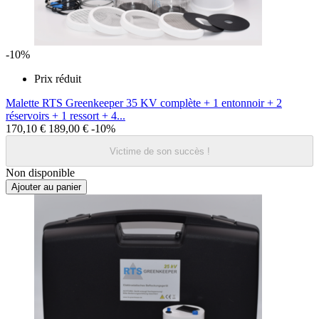
-10%
Prix réduit
Malette RTS Greenkeeper 35 KV complète + 1 entonnoir + 2
réservoirs + 1 ressort + 4...
170,10 €
189,00 €
-10%
Victime de son succès !
Non disponible
Ajouter au panier