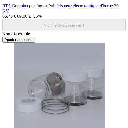
RTS Greenkeeper Junior Pulvérisateur électrostatique d'herbe 20
KV
66,75 €
89,00 €
-25%
Victime de son succès !
Non disponible
Ajouter au panier