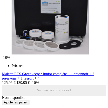
-10%
Prix réduit
Malette RTS Greenkeeper Junior complète + 1 entonnoir + 2
réservoirs + 1 ressort + 4...
125,96 €
139,95 €
-10%
Victime de son succès !
Non disponible
Ajouter au panier