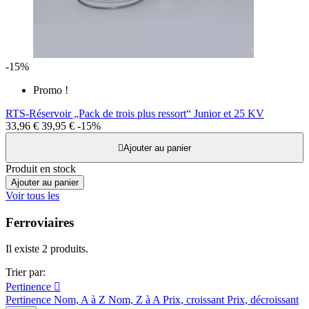
-15%
Promo !
RTS-Réservoir „Pack de trois plus ressort“ Junior et 25 KV
33,96 €
39,95 €
-15%

Ajouter au panier
Produit en stock
Ajouter au panier
Voir tous les
Ferroviaires
Il existe 2 produits.
Trier par:
Pertinence

Pertinence
Nom, A à Z
Nom, Z à A
Prix, croissant
Prix, décroissant