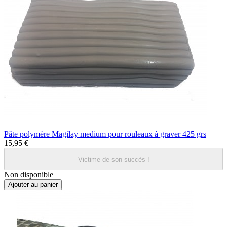
Pâte polymère Magilay medium pour rouleaux à graver 425 grs
15,95 €
Victime de son succès !
Non disponible
Ajouter au panier