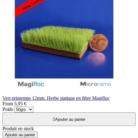
Vert printemps 12mm. Herbe statique en fibre Magifloc
From
5,95 €
Poids

Ajouter au panier
Produit en stock
Ajouter au panier