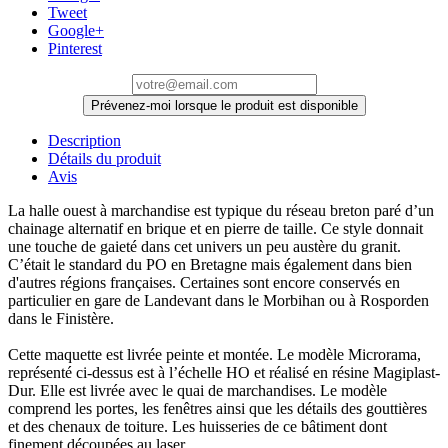
Tweet
Google+
Pinterest
Prévenez-moi lorsque le produit est disponible
Description
Détails du produit
Avis
La halle ouest à marchandise est typique du réseau breton paré d’un
chainage alternatif en brique et en pierre de taille. Ce style donnait
une touche de gaieté dans cet univers un peu austère du granit.
C’était le standard du PO en Bretagne mais également dans bien
d'autres régions françaises. Certaines sont encore conservés en
particulier en gare de Landevant dans le Morbihan ou à Rosporden
dans le Finistère.
Cette maquette est livrée peinte et montée. Le modèle Microrama,
représenté ci-dessus est à l’échelle HO et réalisé en résine Magiplast-
Dur. Elle est livrée avec le quai de marchandises. Le modèle
comprend les portes, les fenêtres ainsi que les détails des gouttières
et des chenaux de toiture. Les huisseries de ce bâtiment dont
finement découpées au laser.