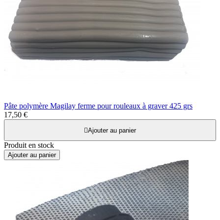
Pâte polymère Magilay ferme pour rouleaux à graver 425 grs
17,50 €

Ajouter au panier
Produit en stock
Ajouter au panier