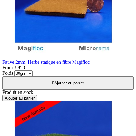
Fauve 2mm. Herbe statique en fibre Magifloc
From
3,95 €
Poids

Ajouter au panier
Produit en stock
Ajouter au panier