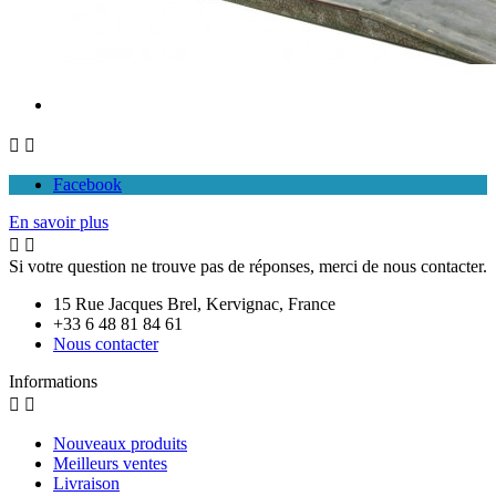


Facebook
En savoir plus


Si votre question ne trouve pas de réponses, merci de nous contacter.
15 Rue Jacques Brel, Kervignac, France
+33 6 48 81 84 61
Nous contacter
Informations


Nouveaux produits
Meilleurs ventes
Livraison