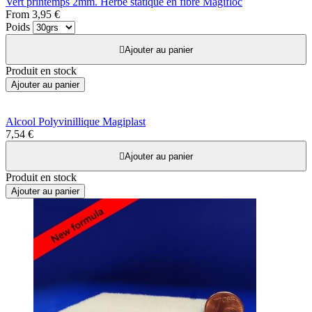
Vert printemps 2mm. Herbe statique en fibre Magifloc
From
3,95 €
Poids

Ajouter au panier
Produit en stock
Ajouter au panier
Alcool Polyvinillique Magiplast
7,54 €

Ajouter au panier
Produit en stock
Ajouter au panier