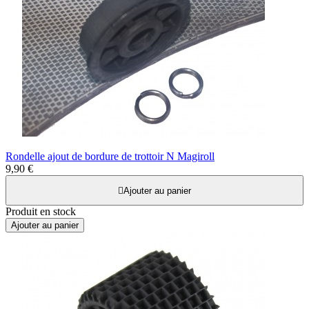
Rondelle ajout de bordure de trottoir N Magiroll
9,90 €

Ajouter au panier
Produit en stock
Ajouter au panier