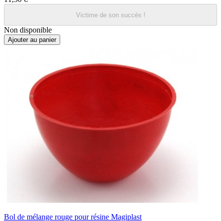
Victime de son succès !
Non disponible
Ajouter au panier
Bol de mélange rouge pour résine Magiplast