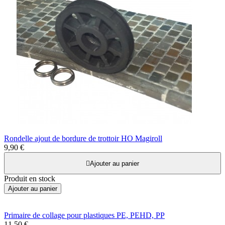
Rondelle ajout de bordure de trottoir HO Magiroll
9,90 €

Ajouter au panier
Produit en stock
Ajouter au panier
Primaire de collage pour plastiques PE, PEHD, PP
11,50 €