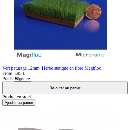
Vert paturage 12mm. Herbe statique en fibre Magifloc
From
5,95 €
Poids

Ajouter au panier
Produit en stock
Ajouter au panier