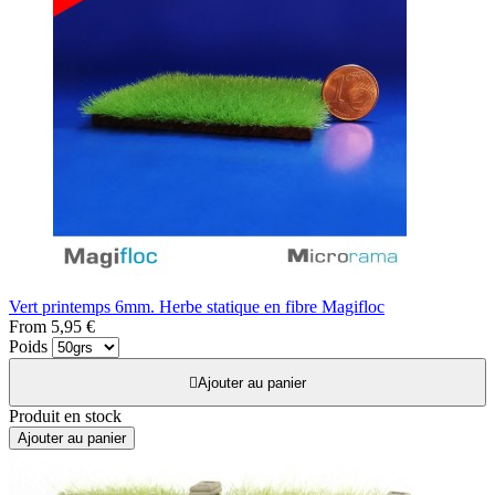
Vert printemps 6mm. Herbe statique en fibre Magifloc
From
5,95 €
Poids

Ajouter au panier
Produit en stock
Ajouter au panier