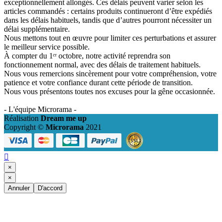
exceptionnellement allongés. Ces délais peuvent varier selon les
articles commandés : certains produits continueront d’être expédiés
dans les délais habituels, tandis que d’autres pourront nécessiter un
délai supplémentaire.
Nous mettons tout en œuvre pour limiter ces perturbations et assurer
le meilleur service possible.
À compter du 1ᵉʳ octobre, notre activité reprendra son
fonctionnement normal, avec des délais de traitement habituels.
Nous vous remercions sincèrement pour votre compréhension, votre
patience et votre confiance durant cette période de transition.
Nous vous présentons toutes nos excuses pour la gêne occasionnée.
- L'équipe Microrama -
Réalisation
Dream me up
Copyright ©
Microrama
2021

×
×
Annuler
D'accord