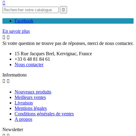


Facebook
En savoir plus


Si votre question ne trouve pas de réponses, merci de nous contacter.
15 Rue Jacques Brel, Kervignac, France
+33 6 48 81 84 61
Nous contacter
Informations


Nouveaux produits
Meilleurs ventes
Livraison
Mentions légales
Conditions générales de ventes
A propos
Newsletter

