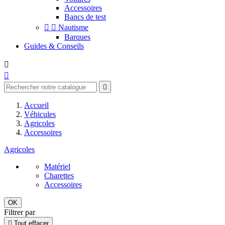
Accessoires
Bancs de test


Nautisme
Barques
Guides & Conseils



Accueil
Véhicules
Agricoles
Accessoires
Agricoles
Matériel
Charettes
Accessoires
OK
Filtrer par

Tout effacer