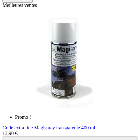
Meilleures ventes
Promo !
Colle extra fine Magispray transparente 400 ml
13,90 €