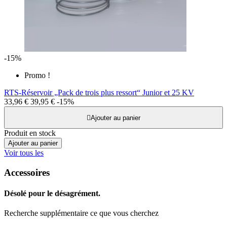
-15%
Promo !
RTS-Réservoir „Pack de trois plus ressort“ Junior et 25 KV
33,96 €
39,95 €
-15%

Ajouter au panier
Produit en stock
Ajouter au panier
Voir tous les
Accessoires
Désolé pour le désagrément.
Recherche supplémentaire ce que vous cherchez