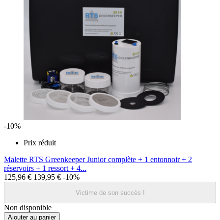
-10%
Prix réduit
Malette RTS Greenkeeper Junior complète + 1 entonnoir + 2
réservoirs + 1 ressort + 4...
125,96 €
139,95 €
-10%
Victime de son succès !
Non disponible
Ajouter au panier