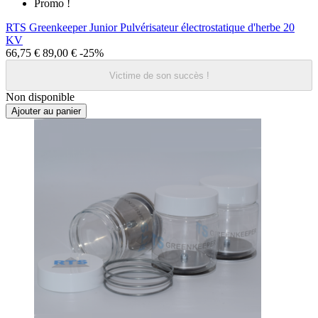
Promo !
RTS Greenkeeper Junior Pulvérisateur électrostatique d'herbe 20
KV
66,75 €
89,00 €
-25%
Victime de son succès !
Non disponible
Ajouter au panier