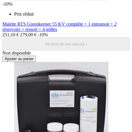
-10%
Prix réduit
Malette RTS Greenkeeper 55 KV complète + 1 entonnoir + 2
réservoirs + ressort + 4 grilles
251,10 €
279,00 €
-10%
Victime de son succès !
Non disponible
Ajouter au panier