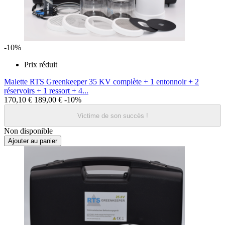
-10%
Prix réduit
Malette RTS Greenkeeper 35 KV complète + 1 entonnoir + 2
réservoirs + 1 ressort + 4...
170,10 €
189,00 €
-10%
Victime de son succès !
Non disponible
Ajouter au panier