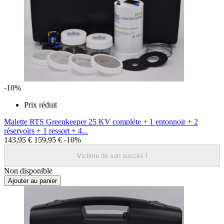
-10%
Prix réduit
Malette RTS Greenkeeper 25 KV complète + 1 entonnoir + 2
réservoirs + 1 ressort + 4...
143,95 €
159,95 €
-10%
Victime de son succès !
Non disponible
Ajouter au panier