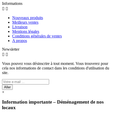
Informations


Nouveaux produits
Meilleurs ventes
Livraison
Mentions légales
Conditions générales de ventes
A propos
Newsletter


Vous pouvez vous désinscrire à tout moment. Vous trouverez pour
cela nos informations de contact dans les conditions d'utilisation du
site.
Aller
×
Information importante – Déménagement de nos
locaux