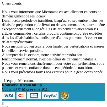
Chers clients,
Nous vous informons que Microrama est actuellement en cours de
déménagement de ses locaux.
Durant cette période de transition, jusqu’au 30 septembre inclus, les
délais de préparation et de livraison de vos commandes pourront être
exceptionnellement allongés. Ces délais peuvent varier selon les
articles commandés : certains produits continueront d’être expédiés
dans les délais habituels, tandis que d’autres pourront nécessiter un
délai supplémentaire.
Nous mettons tout en œuvre pour limiter ces perturbations et assurer
le meilleur service possible.
À compter du 1ᵉʳ octobre, notre activité reprendra son
fonctionnement normal, avec des délais de traitement habituels.
Nous vous remercions sincèrement pour votre compréhension, votre
patience et votre confiance durant cette période de transition.
Nous vous présentons toutes nos excuses pour la gêne occasionnée.
- L'équipe Microrama -
Réalisation
Dream me up

Copyright ©
Microrama
2021
