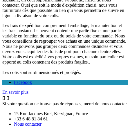
contacter. Quel que soit le mode d'expédition choisi, nous vous
fournirons dès que possible un lien qui vous permettra de suivre en
ligne la livraison de votre colis.
Les frais d'expédition comprennent l'emballage, la manutention et
les frais postaux. Ils peuvent contenir une partie fixe et une partie
variable en fonction du prix ou du poids de votre commande. Nous
vous conseillons de regrouper vos achats en une unique commande.
Nous ne pouvons pas grouper deux commandes distinctes et vous
devrez vous acquitter des frais de port pour chacune d'entre elles.
Votre colis est expédié à vos propres risques, un soin particulier est
apporté au colis contenant des produits fragiles..
Les colis sont surdimensionnés et protégés.
Facebook
En savoir plus


Si votre question ne trouve pas de réponses, merci de nous contacter.
15 Rue Jacques Brel, Kervignac, France
+33 6 48 81 84 61
Nous contacter