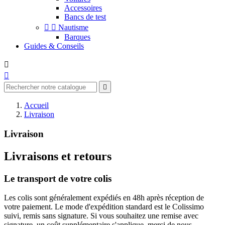
Accessoires
Bancs de test


Nautisme
Barques
Guides & Conseils



Accueil
Livraison
Livraison
Livraisons et retours
Le transport de votre colis
Les colis sont généralement expédiés en 48h après réception de
votre paiement. Le mode d'expédition standard est le Colissimo
suivi, remis sans signature. Si vous souhaitez une remise avec
signature, un coût supplémentaire s'applique, merci de nous