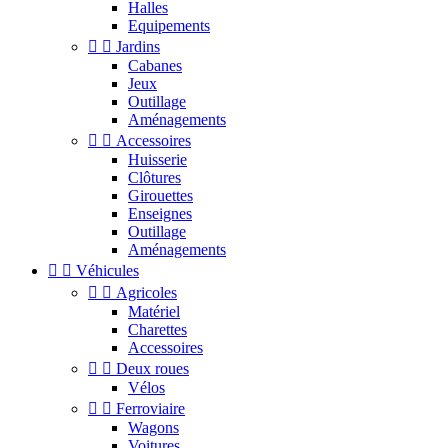
Halles
Equipements


Jardins
Cabanes
Jeux
Outillage
Aménagements


Accessoires
Huisserie
Clôtures
Girouettes
Enseignes
Outillage
Aménagements


Véhicules


Agricoles
Matériel
Charettes
Accessoires


Deux roues
Vélos


Ferroviaire
Wagons
Voitures