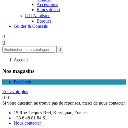
Accessoires
Bancs de test


Nautisme
Barques
Guides & Conseils



Accueil
Nos magasins
Facebook
En savoir plus


Si votre question ne trouve pas de réponses, merci de nous contacter.
15 Rue Jacques Brel, Kervignac, France
+33 6 48 81 84 61
Nous contacter