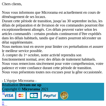
Chers clients,
Nous vous informons que Microrama est actuellement en cours de
déménagement de ses locaux.
Durant cette période de transition, jusqu’au 30 septembre inclus, les
délais de préparation et de livraison de vos commandes pourront être
exceptionnellement allongés. Ces délais peuvent varier selon les
articles commandés : certains produits continueront d’être expédiés
dans les délais habituels, tandis que d’autres pourront nécessiter un
délai supplémentaire.
Nous mettons tout en œuvre pour limiter ces perturbations et assurer
le meilleur service possible.
À compter du 1ᵉʳ octobre, notre activité reprendra son
fonctionnement normal, avec des délais de traitement habituels.
Nous vous remercions sincèrement pour votre compréhension, votre
patience et votre confiance durant cette période de transition.
Nous vous présentons toutes nos excuses pour la gêne occasionnée.
- L'équipe Microrama -
Réalisation
Dream me up
Copyright ©
Microrama
2021

