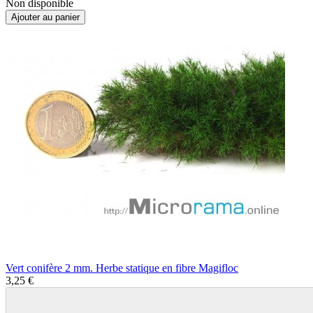
Non disponible
Ajouter au panier
Vert conifère 2 mm. Herbe statique en fibre Magifloc
3,25 €