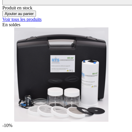
Produit en stock
Ajouter au panier
Voir tous les produits
En soldes
-10%