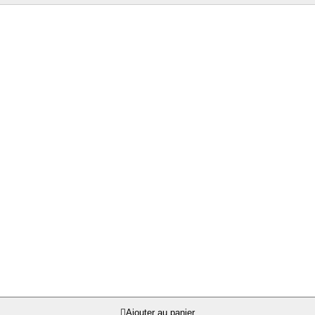

Ajouter au panier