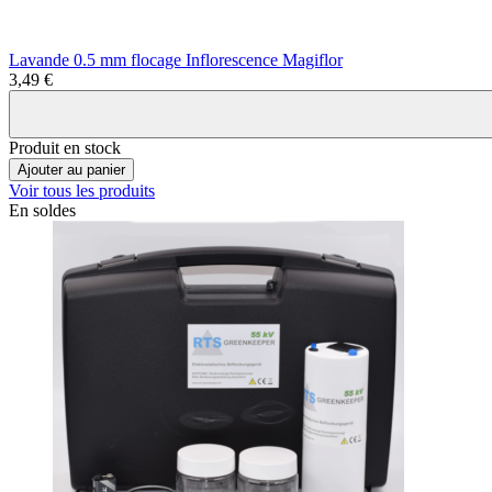
Lavande 0.5 mm flocage Inflorescence Magiflor
3,49 €
Produit en stock
Ajouter au panier
Voir tous les produits
En soldes