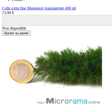
Colle extra fine Magispray transparente 400 ml
13,90 €
Non disponible
Ajouter au panier