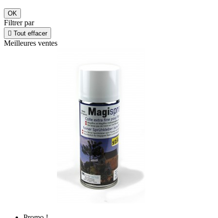
OK
Filtrer par

Tout effacer
Meilleures ventes
Promo !