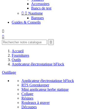
Accessoires
Bancs de test


Nautisme
Barques
Guides & Conseils



Accueil
Fournitures
Outils
Applicateur électrostatique bFlock
Outillage
Applicateur électrostatique bFlock
RTS Greenkeeper
Mini applicateur herbe statique
Collage
Résines
Rouleaux à graver
Découpes