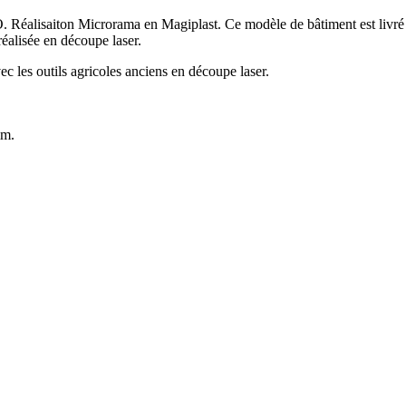
. Réalisaiton Microrama en Magiplast. Ce modèle de bâtiment est livré 
réalisée en découpe laser.
 les outils agricoles anciens en découpe laser.
mm.