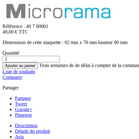
Référence :
40 7 00001
49,00 € TTC
Dimensions de cette maquette : 92 mm x 70 mm hauteur 90 mm
Quantité
Trois semaines de de délai à compter de la comma
Ajouter au panier
Liste de souhaits
Comparer
Partager
Partager
Tweet
Google+
Pinterest
Description
Détails du produit
Avis