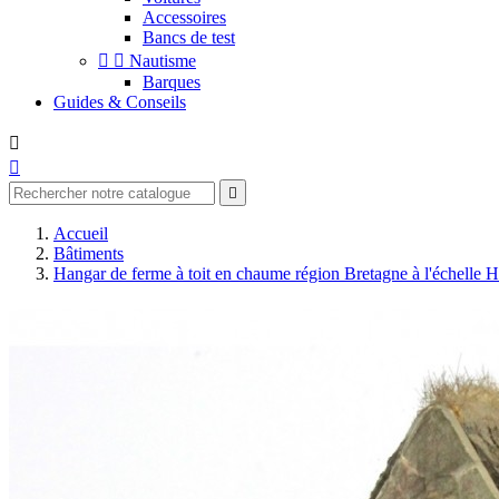
Accessoires
Bancs de test


Nautisme
Barques
Guides & Conseils



Accueil
Bâtiments
Hangar de ferme à toit en chaume région Bretagne à l'échelle 