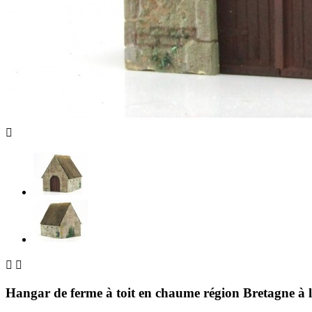



Hangar de ferme à toit en chaume région Bretagne à l