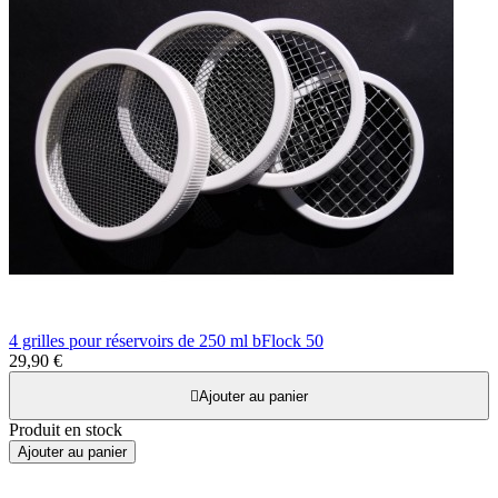
4 grilles pour réservoirs de 250 ml bFlock 50
29,90 €

Ajouter au panier
Produit en stock
Ajouter au panier