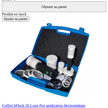

Ajouter au panier
Produit en stock
Ajouter au panier
Coffret bFlock 50 Long Pen applicateur électrostatique