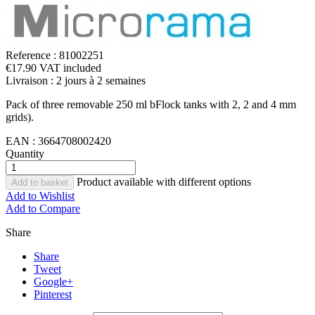
Reference :
81002251
€17.90 VAT included
Livraison : 2 jours à 2 semaines
Pack of three removable 250 ml bFlock tanks with 2, 2 and 4 mm
grids).
EAN :
3664708002420
Quantity
Product available with different options
Add to basket
Add to Wishlist
Add to Compare
Share
Share
Tweet
Google+
Pinterest