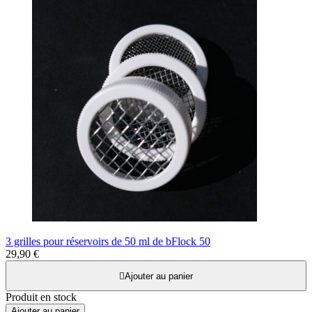
3 grilles pour réservoirs de 50 ml de bFlock 50
29,90 €

Ajouter au panier
Produit en stock
Ajouter au panier