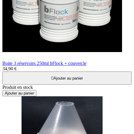
Boite 3 réservoirs 250ml bFlock + couvercle
34,90 €

Ajouter au panier
Produit en stock
Ajouter au panier