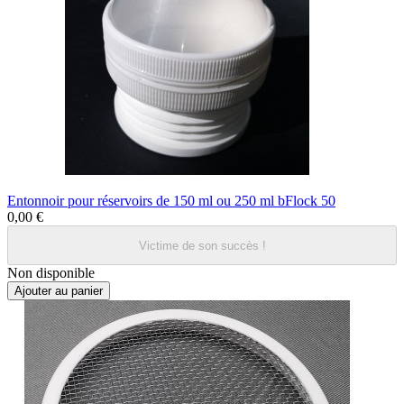
Entonnoir pour réservoirs de 150 ml ou 250 ml bFlock 50
0,00 €
Victime de son succès !
Non disponible
Ajouter au panier