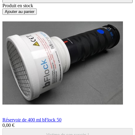
Produit en stock
Ajouter au panier
Réservoir de 400 ml bFlock 50
0,00 €
Victime de son succès !