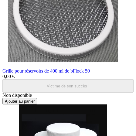
Grille pour réservoirs de 400 ml de bFlock 50
0,00 €
Victime de son succès !
Non disponible
Ajouter au panier