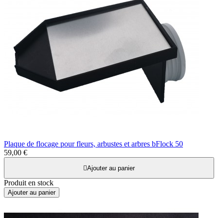
Plaque de flocage pour fleurs, arbustes et arbres bFlock 50
59,00 €

Ajouter au panier
Produit en stock
Ajouter au panier