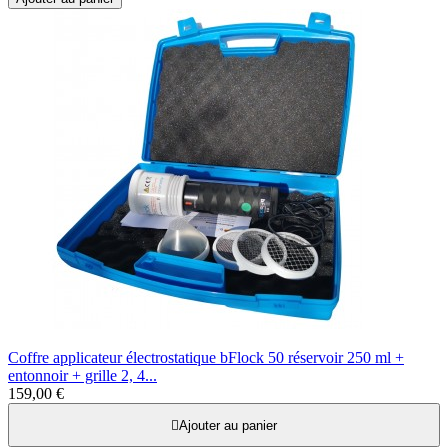
Coffre applicateur électrostatique bFlock 50 réservoir 250 ml +
entonnoir + grille 2, 4...
159,00 €

Ajouter au panier