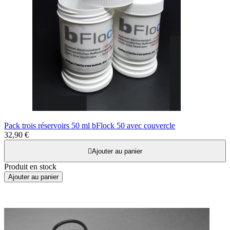
Pack trois réservoirs 50 ml bFlock 50 avec couvercle
32,90 €

Ajouter au panier
Produit en stock
Ajouter au panier