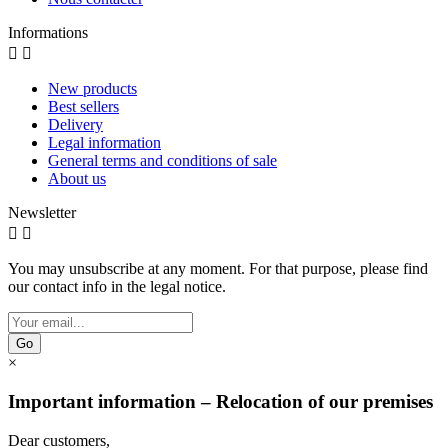
Informations


New products
Best sellers
Delivery
Legal information
General terms and conditions of sale
About us
Newsletter


You may unsubscribe at any moment. For that purpose, please find
our contact info in the legal notice.
Go
×
Important information – Relocation of our premises
Dear customers,