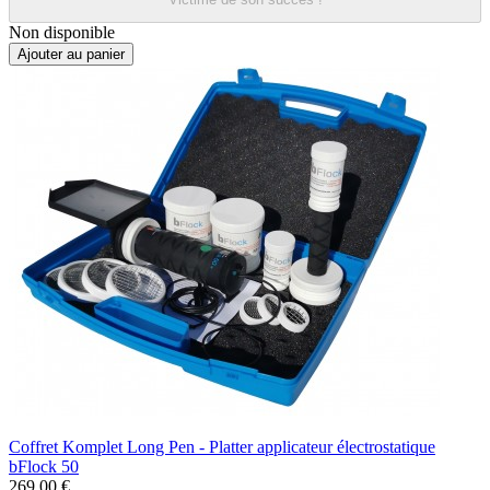
Non disponible
Ajouter au panier
Coffret Komplet Long Pen - Platter applicateur électrostatique
bFlock 50
269,00 €