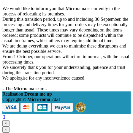
We would like to inform you that Microrama is currently in the
process of relocating its premises.
During this transition period, up to and including 30 September, the
processing and delivery times for your orders may be exceptionally
longer than usual. These times may vary depending on the items
ordered: some products will continue to be dispatched within the
usual timeframes, whilst others may require additional time.
We are doing everything we can to minimise these disruptions and
ensure the best possible service.
From 1 October, our operations will return to normal, with the usual
processing times.
We sincerely thank you for your understanding, patience and trust
during this transition period.
We apologise for any inconvenience caused.
- The Microrama team -
Realisation
Dream me up
Copyright ©
Microrama
2021

×
×