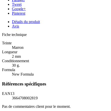
Tweet
Google+
Pinterest
Détails du produit
Avis
Fiche technique
Teinte
Marron
Longueur
2 mm
Conditionnement
30 g.
Formula
New Formula
Références spécifiques
EAN13
3664708002819
Pas de commentaires client pour le moment.