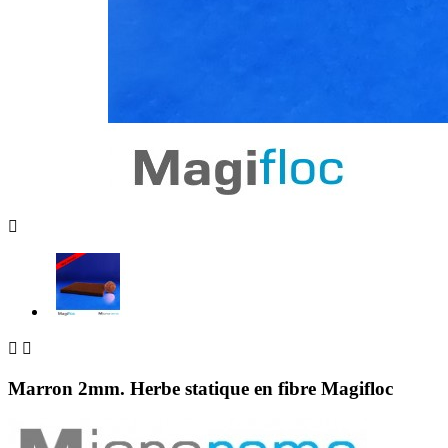



Marron 2mm. Herbe statique en fibre Magifloc