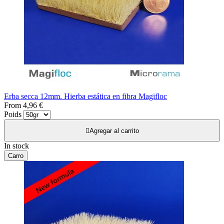
Erba secca 12mm. Hierba estática en fibra Magifloc
From
4,96 €
Poids

Agregar al carrito
In stock
Carro