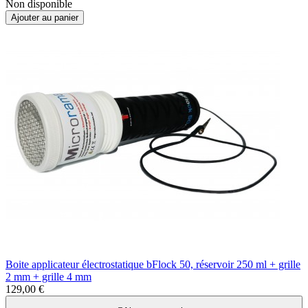
Non disponible
Ajouter au panier
Boite applicateur électrostatique bFlock 50, réservoir 250 ml + grille
2 mm + grille 4 mm
129,00 €