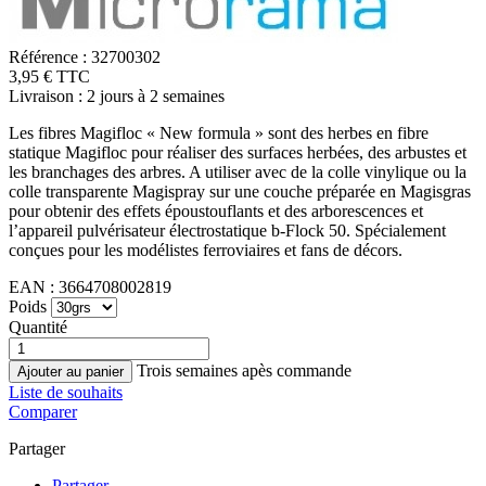
Référence :
32700302
3,95 € TTC
Livraison : 2 jours à 2 semaines
Les fibres Magifloc « New formula » sont des herbes en fibre
statique Magifloc pour réaliser des surfaces herbées, des arbustes et
les branchages des arbres. A utiliser avec de la colle vinylique ou la
colle transparente Magispray sur une couche préparée en Magisgras
pour obtenir des effets époustouflants et des arborescences et
l’appareil pulvérisateur électrostatique b-Flock 50. Spécialement
conçues pour les modélistes ferroviaires et fans de décors.
EAN :
3664708002819
Poids
Quantité
Trois semaines apès commande
Ajouter au panier
Liste de souhaits
Comparer
Partager
Partager