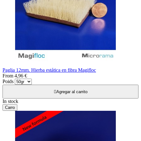
Paglia 12mm. Hierba estática en fibra Magifloc
From
4,96 €
Poids

Agregar al carrito
In stock
Carro