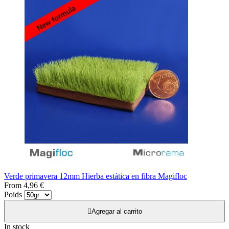
Verde primavera 12mm Hierba estática en fibra Magifloc
From
4,96 €
Poids

Agregar al carrito
In stock