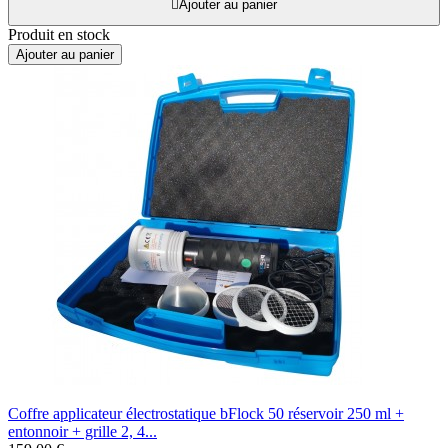

Ajouter au panier
Produit en stock
Ajouter au panier
Coffre applicateur électrostatique bFlock 50 réservoir 250 ml +
entonnoir + grille 2, 4...