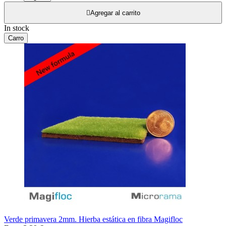

Agregar al carrito
In stock
Carro
Verde primavera 2mm. Hierba estática en fibra Magifloc