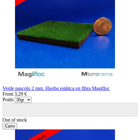
Verde pascolo 2 mm. Hierba estática en fibra Magifloc
From
3,29 €
Poids
Out of stock
Carro