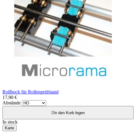
Rollbock für Rollenprüfstand
17,90 €
Abstände

In den Korb legen
In stock
Karte