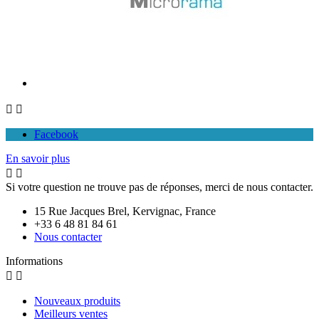


Facebook
En savoir plus


Si votre question ne trouve pas de réponses, merci de nous contacter.
15 Rue Jacques Brel, Kervignac, France
+33 6 48 81 84 61
Nous contacter
Informations


Nouveaux produits
Meilleurs ventes