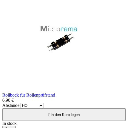
Rollbock für Rollenprüfstand
6,90 €
Abstände

In den Korb legen
In stock