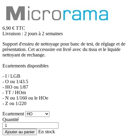
6,90 € TTC
Livraison : 2 jours à 2 semaines
Support d'essieu de nettoyage pour banc de test, de réglage et de
présentation. Cet accessoire est livré avec du tissu et le liquide
nettoyant de rechange.
Ecartements disponibles
- I / LGB
- O ou 1/43.5
- HO ou 1/87
- TT / HOm
- N ou 1/160 ou le HOe
- Z ou 1/220
Ecartement
Quantité
En stock
Ajouter au panier