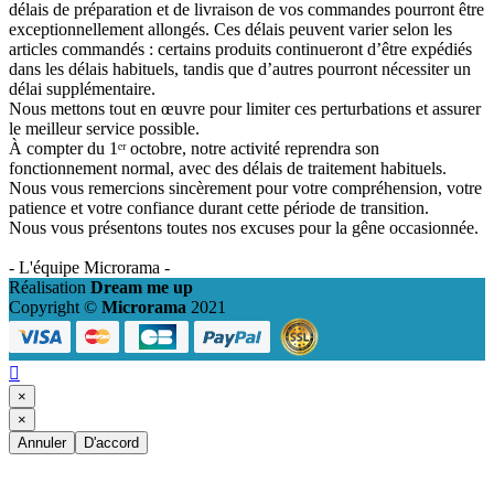
délais de préparation et de livraison de vos commandes pourront être
exceptionnellement allongés. Ces délais peuvent varier selon les
articles commandés : certains produits continueront d’être expédiés
dans les délais habituels, tandis que d’autres pourront nécessiter un
délai supplémentaire.
Nous mettons tout en œuvre pour limiter ces perturbations et assurer
le meilleur service possible.
À compter du 1ᵉʳ octobre, notre activité reprendra son
fonctionnement normal, avec des délais de traitement habituels.
Nous vous remercions sincèrement pour votre compréhension, votre
patience et votre confiance durant cette période de transition.
Nous vous présentons toutes nos excuses pour la gêne occasionnée.
- L'équipe Microrama -
Réalisation
Dream me up
Copyright ©
Microrama
2021

×
×
Annuler
D'accord