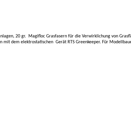
lagen, 20 gr. Magifloc Grasfasern für die Verwirklichung von Gras
mit dem elektrostatischen Gerät RTS Greenkeeper. Für Modellbaue