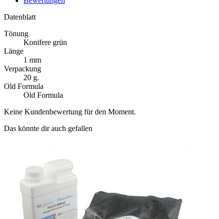
Bewertungen
Datenblatt
Tönung
Konifere grün
Länge
1 mm
Verpackung
20 g.
Old Formula
Old Formula
Keine Kundenbewertung für den Moment.
Das könnte dir auch gefallen