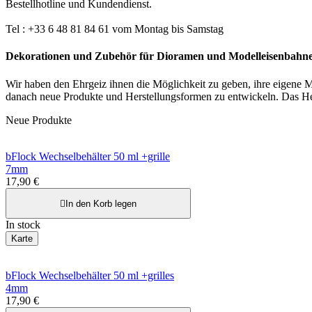
Bestellhotline und Kundendienst.
Tel : +33 6 48 81 84 61 vom Montag bis Samstag
Dekorationen und Zubehör für Dioramen und Modelleisenbahn
Wir haben den Ehrgeiz ihnen die Möglichkeit zu geben, ihre eigene Mi
danach neue Produkte und Herstellungsformen zu entwickeln. Das He
Neue Produkte
bFlock Wechselbehälter 50 ml +grille
7mm
17,90 €

In den Korb legen
In stock
Karte
bFlock Wechselbehälter 50 ml +grilles
4mm
17,90 €