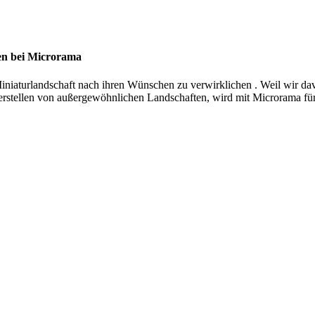
en bei Microrama
niaturlandschaft nach ihren Wünschen zu verwirklichen . Weil wir davo
rstellen von außergewöhnlichen Landschaften, wird mit Microrama für