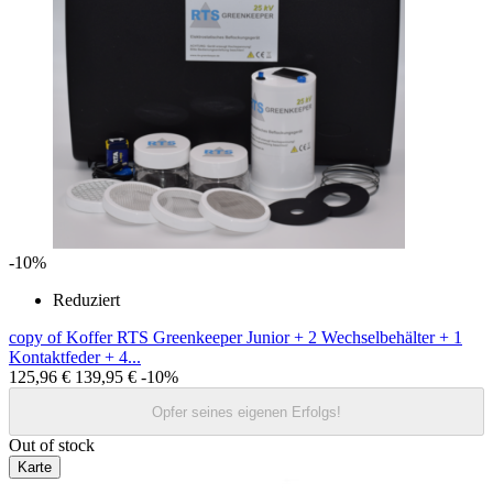
-10%
Reduziert
copy of Koffer RTS Greenkeeper Junior + 2 Wechselbehälter + 1
Kontaktfeder + 4...
125,96 €
139,95 €
-10%
Opfer seines eigenen Erfolgs!
Out of stock
Karte