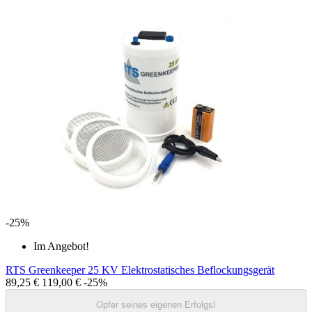
-25%
Im Angebot!
RTS Greenkeeper 25 KV Elektrostatisches Beflockungsgerät
89,25 €
119,00 €
-25%
Opfer seines eigenen Erfolgs!