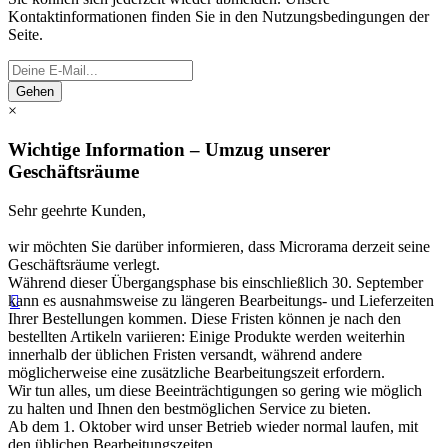
Kontaktinformationen finden Sie in den Nutzungsbedingungen der
Seite.
Gehen
×
Wichtige Information – Umzug unserer
Geschäftsräume
Sehr geehrte Kunden,
wir möchten Sie darüber informieren, dass Microrama derzeit seine
Geschäftsräume verlegt.
Während dieser Übergangsphase bis einschließlich 30. September
kann es ausnahmsweise zu längeren Bearbeitungs- und Lieferzeiten

Ihrer Bestellungen kommen. Diese Fristen können je nach den
bestellten Artikeln variieren: Einige Produkte werden weiterhin
innerhalb der üblichen Fristen versandt, während andere
möglicherweise eine zusätzliche Bearbeitungszeit erfordern.
Wir tun alles, um diese Beeinträchtigungen so gering wie möglich
zu halten und Ihnen den bestmöglichen Service zu bieten.
Ab dem 1. Oktober wird unser Betrieb wieder normal laufen, mit
den üblichen Bearbeitungszeiten.