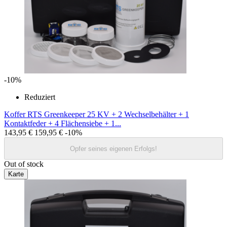
-10%
Reduziert
Koffer RTS Greenkeeper 25 KV + 2 Wechselbehälter + 1
Kontaktfeder + 4 Flächensiebe + 1...
143,95 €
159,95 €
-10%
Opfer seines eigenen Erfolgs!
Out of stock
Karte