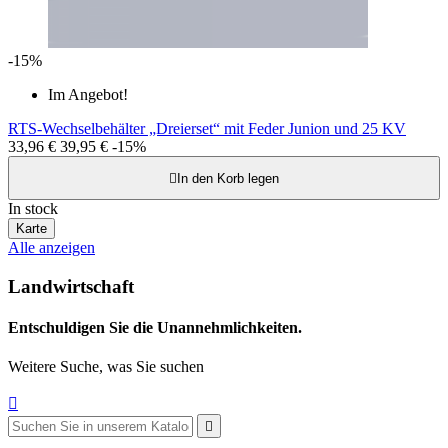
-15%
Im Angebot!
RTS-Wechselbehälter „Dreierset“ mit Feder Junion und 25 KV
33,96 €
39,95 €
-15%

In den Korb legen
In stock
Karte
Alle anzeigen
Landwirtschaft
Entschuldigen Sie die Unannehmlichkeiten.
Weitere Suche, was Sie suchen

