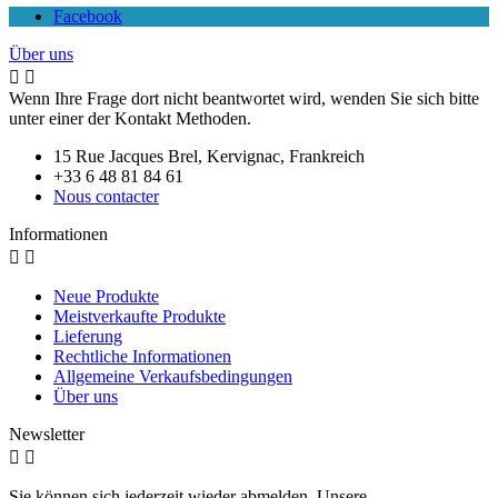
Facebook
Über uns


Wenn Ihre Frage dort nicht beantwortet wird, wenden Sie sich bitte
unter einer der Kontakt Methoden.
15 Rue Jacques Brel, Kervignac, Frankreich
+33 6 48 81 84 61
Nous contacter
Informationen


Neue Produkte
Meistverkaufte Produkte
Lieferung
Rechtliche Informationen
Allgemeine Verkaufsbedingungen
Über uns
Newsletter


Sie können sich jederzeit wieder abmelden. Unsere