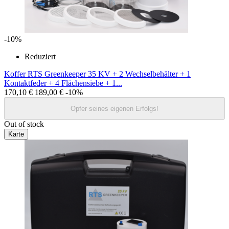
-10%
Reduziert
Koffer RTS Greenkeeper 35 KV + 2 Wechselbehälter + 1
Kontaktfeder + 4 Flächensiebe + 1...
170,10 €
189,00 €
-10%
Opfer seines eigenen Erfolgs!
Out of stock
Karte