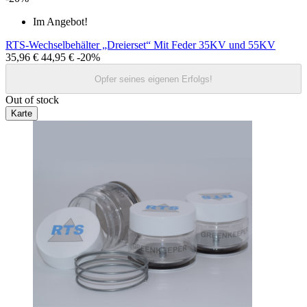
Im Angebot!
RTS-Wechselbehälter „Dreierset“ Mit Feder 35KV und 55KV
35,96 €
44,95 €
-20%
Opfer seines eigenen Erfolgs!
Out of stock
Karte