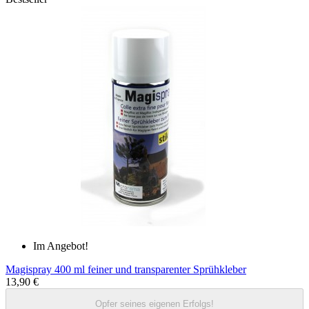
Im Angebot!
Magispray 400 ml feiner und transparenter Sprühkleber
13,90 €
Opfer seines eigenen Erfolgs!