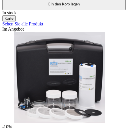

In den Korb legen
In stock
Karte
Sehen Sie alle Produkt
Im Angebot
-10%