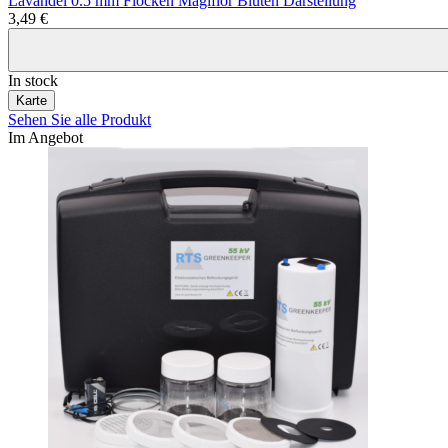
Lavandel 0.5 mm Flocken Magiflor Blüten Darstellung
3,49 €
In stock
Karte
Sehen Sie alle Produkt
Im Angebot