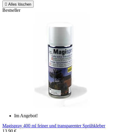

Alles löschen
Bestseller
Im Angebot!
Magispray 400 ml feiner und transparenter Sprühkleber
13,90 €