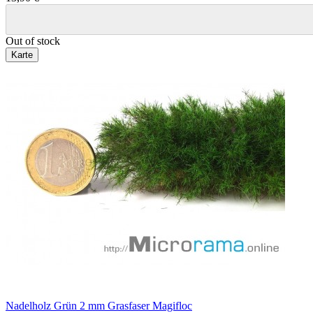
Out of stock
Karte
Nadelholz Grün 2 mm Grasfaser Magifloc