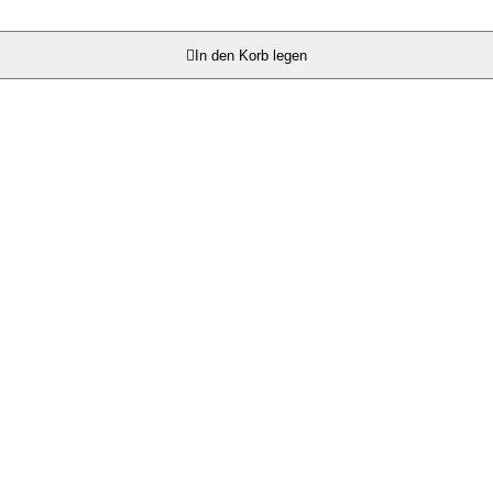

In den Korb legen