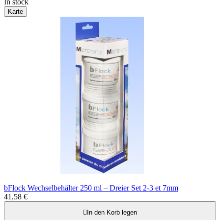
In stock
Karte
bFlock Wechselbehälter 250 ml – Dreier Set 2-3 et 7mm
41,58 €

In den Korb legen