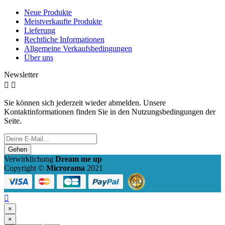
Neue Produkte
Meistverkaufte Produkte
Lieferung
Rechtliche Informationen
Allgemeine Verkaufsbedingungen
Über uns
Newsletter


Sie können sich jederzeit wieder abmelden. Unsere
Kontaktinformationen finden Sie in den Nutzungsbedingungen der
Seite.
Gehen
Verwirklichung
Dream me up
Copyright ©
Microrama
2021

×
×