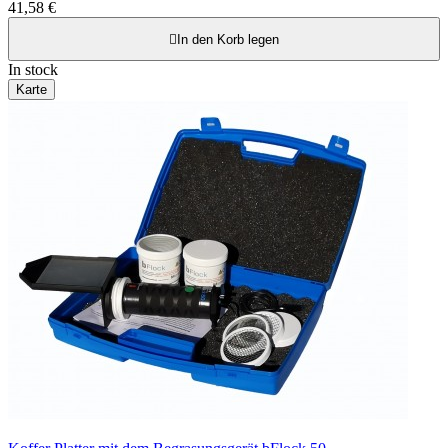
41,58 €

In den Korb legen
In stock
Karte