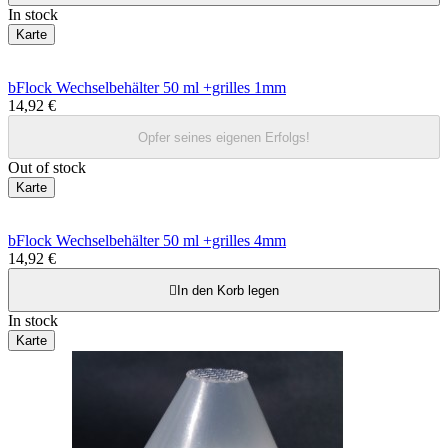
In stock
Karte
bFlock Wechselbehälter 50 ml +grilles 1mm
14,92 €
Opfer seines eigenen Erfolgs!
Out of stock
Karte
bFlock Wechselbehälter 50 ml +grilles 4mm
14,92 €

In den Korb legen
In stock
Karte