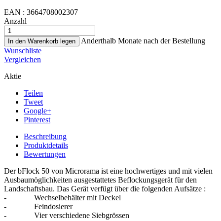
EAN :
3664708002307
Anzahl
Anderthalb Monate nach der Bestellung
In den Warenkorb legen
Wunschliste
Vergleichen
Aktie
Teilen
Tweet
Google+
Pinterest
Beschreibung
Produktdetails
Bewertungen
Der bFlock 50 von Microrama ist eine hochwertiges und mit vielen
Ausbaumöglichkeiten ausgestattetes Beflockungsgerät für den
Landschaftsbau. Das Gerät verfügt über die folgenden Aufsätze :
- Wechselbehälter mit Deckel
- Feindosierer
- Vier verschiedene Siebgrössen