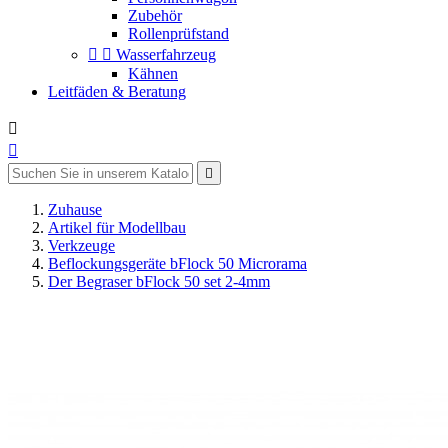
Zubehör
Rollenprüfstand


Wasserfahrzeug
Kähnen
Leitfäden & Beratung



Zuhause
Artikel für Modellbau
Verkzeuge
Beflockungsgeräte bFlock 50 Microrama
Der Begraser bFlock 50 set 2-4mm