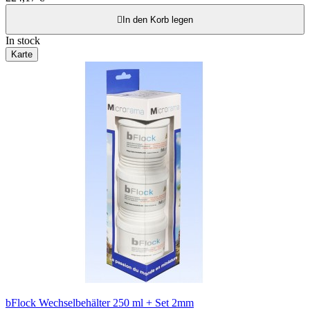

In den Korb legen
In stock
Karte
bFlock Wechselbehälter 250 ml + Set 2mm