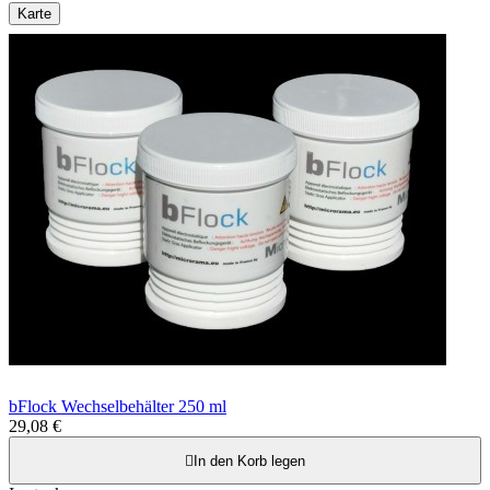
Karte
bFlock Wechselbehälter 250 ml
29,08 €

In den Korb legen