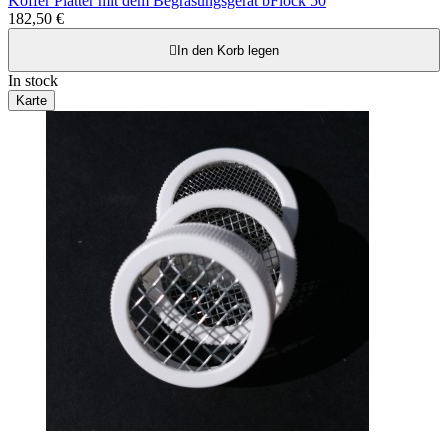
Koffer Platter mit dem Begrasungsgerät bFlock 50
182,50 €

In den Korb legen
In stock
Karte