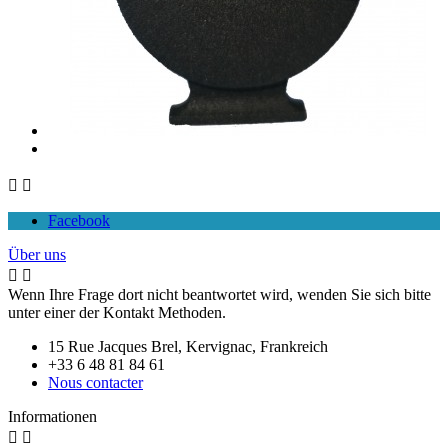


Facebook
Über uns


Wenn Ihre Frage dort nicht beantwortet wird, wenden Sie sich bitte
unter einer der Kontakt Methoden.
15 Rue Jacques Brel, Kervignac, Frankreich
+33 6 48 81 84 61
Nous contacter
Informationen

