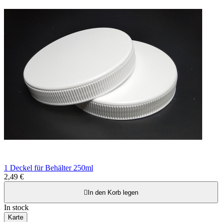
1 Deckel für Behälter 250ml
2,49 €

In den Korb legen
In stock
Karte