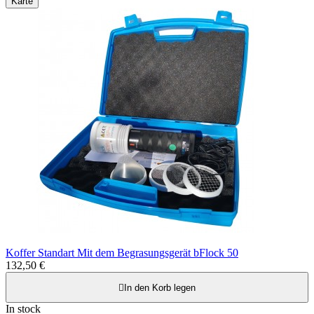
Karte
Koffer Standart Mit dem Begrasungsgerät bFlock 50
132,50 €

In den Korb legen
In stock