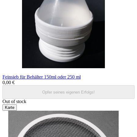
Feinsieb für Behälter 150ml oder 250 ml
0,00 €
Opfer seines eigenen Erfolgs!
Out of stock
Karte