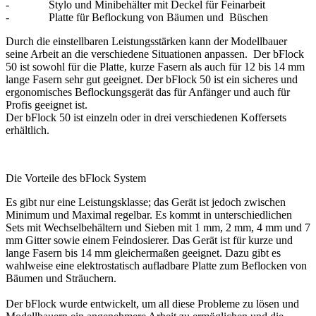
- Stylo und Minibehälter mit Deckel für Feinarbeit
- Platte für Beflockung von Bäumen und Büschen
Durch die einstellbaren Leistungsstärken kann der Modellbauer
seine Arbeit an die verschiedene Situationen anpassen. Der bFlock
50 ist sowohl für die Platte, kurze Fasern als
auch für 12 bis 14 mm
lange Fasern sehr gut geeignet. Der bFlock 50 ist ein sicheres und
ergonomisches Beflockungsgerät das für Anfänger und auch für
Profis geeignet ist.
Der bFlock 50 ist einzeln oder in drei verschiedenen Koffersets
erhältlich.
Die Vorteile des bFlock System
Es gibt nur eine Leistungsklasse; das Gerät ist jedoch zwischen
Minimum und Maximal regelbar. Es kommt in unterschiedlichen
Sets mit Wechselbehältern und Sieben mit 1 mm, 2 mm, 4 mm und 7
mm Gitter sowie einem Feindosierer. Das Gerät ist für kurze und
lange Fasern bis 14 mm gleichermaßen geeignet. Dazu gibt es
wahlweise eine elektrostatisch aufladbare Platte zum Beflocken von
Bäumen und Sträuchern.
Der bFlock wurde entwickelt, um all diese Probleme zu lösen und