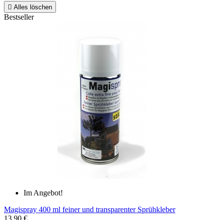

Alles löschen
Bestseller
Im Angebot!
Magispray 400 ml feiner und transparenter Sprühkleber
13,90 €