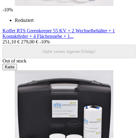
-10%
Reduziert
Koffer RTS Greenkeeper 55 KV + 2 Wechselbehälter + 1
Kontaktfeder + 4 Flächensiebe + 1...
251,10 €
279,00 €
-10%
Opfer seines eigenen Erfolgs!
Out of stock
Karte