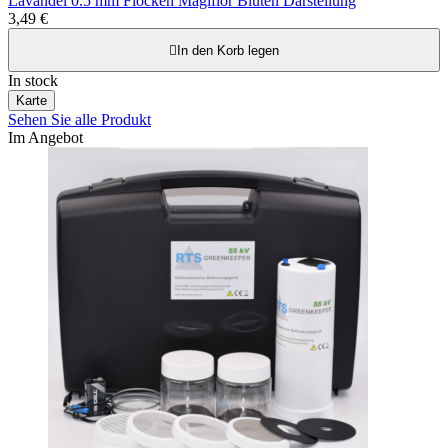
Lavandel 0.5 mm Flocken Magiflor Blüten Darstellung
3,49 €

In den Korb legen
In stock
Karte
Sehen Sie alle Produkt
Im Angebot