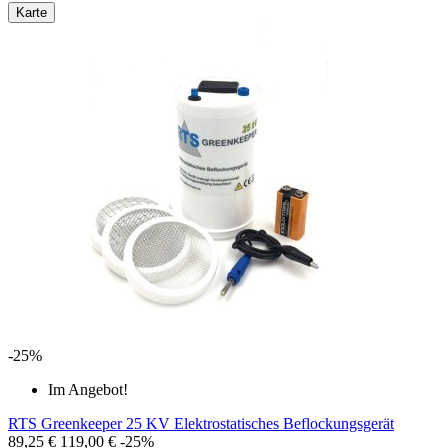
Karte
-25%
Im Angebot!
RTS Greenkeeper 25 KV Elektrostatisches Beflockungsgerät
89,25 €
119,00 €
-25%