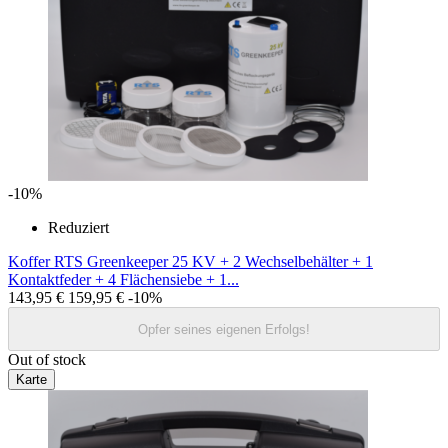
-10%
Reduziert
Koffer RTS Greenkeeper 25 KV + 2 Wechselbehälter + 1
Kontaktfeder + 4 Flächensiebe + 1...
143,95 €
159,95 €
-10%
Opfer seines eigenen Erfolgs!
Out of stock
Karte