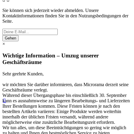
Sie können sich jederzeit wieder abmelden. Unsere
Kontaktinformationen finden Sie in den Nutzungsbedingungen der
Seite.
Gehen
×
Wichtige Information – Umzug unserer
Geschäftsräume
Sehr geehrte Kunden,
wir möchten Sie darüber informieren, dass Microrama derzeit seine
Geschäftsräume verlegt.
Während dieser Übergangsphase bis einschließlich 30. September

kann es ausnahmsweise zu längeren Bearbeitungs- und Lieferzeiten
Ihrer Bestellungen kommen. Diese Fristen können je nach den
bestellten Artikeln variieren: Einige Produkte werden weiterhin
innerhalb der üblichen Fristen versandt, während andere
möglicherweise eine zusätzliche Bearbeitungszeit erfordern.
Wir tun alles, um diese Beeinträchtigungen so gering wie möglich
zu halten und Ihnen den bestmöglichen Service zu bieten.