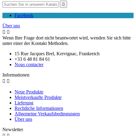

Facebook
Über uns


Wenn Ihre Frage dort nicht beantwortet wird, wenden Sie sich bitte
unter einer der Kontakt Methoden.
15 Rue Jacques Brel, Kervignac, Frankreich
+33 6 48 81 84 61
Nous contacter
Informationen


Neue Produkte
Meistverkaufte Produkte
Lieferung
Rechtliche Informationen
Allgemeine Verkaufsbedingungen
Über uns
Newsletter

