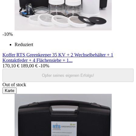
-10%
Reduziert
Koffer RTS Greenkeeper 35 KV + 2 Wechselbehälter + 1
Kontaktfeder + 4 Flächensiebe + 1...
170,10 €
189,00 €
-10%
Opfer seines eigenen Erfolgs!
Out of stock
Karte