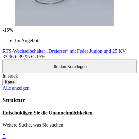
-15%
Im Angebot!
RTS-Wechselbehälter „Dreierset“ mit Feder Junion und 25 KV
33,96 €
39,95 €
-15%

In den Korb legen
In stock
Karte
Alle anzeigen
Struktur
Entschuldigen Sie die Unannehmlichkeiten.
Weitere Suche, was Sie suchen
