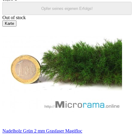
Opfer seines eigenen Erfolgs!
Out of stock
Karte
Nadelholz Grün 2 mm Grasfaser Magifloc