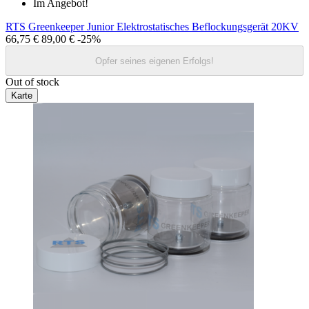
Im Angebot!
RTS Greenkeeper Junior Elektrostatisches Beflockungsgerät 20KV
66,75 €
89,00 €
-25%
Opfer seines eigenen Erfolgs!
Out of stock
Karte