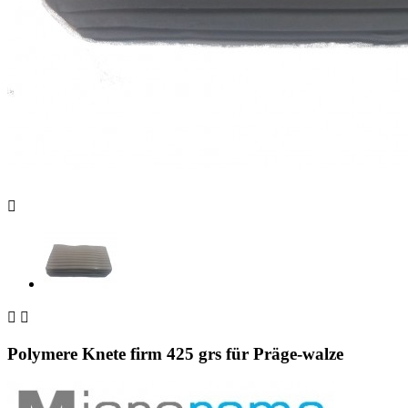



Polymere Knete firm 425 grs für Präge-walze