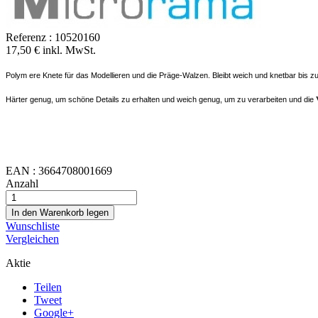
Referenz :
10520160
17,50 € inkl. MwSt.
Polym ere Knete für das Modellieren und die Präge-Walzen. Bleibt weich und knetbar bis z
Härter genug, um schöne Details zu erhalten und weich genug, um zu verarbeiten und die
EAN :
3664708001669
Anzahl
In den Warenkorb legen
Wunschliste
Vergleichen
Aktie
Teilen
Tweet
Google+