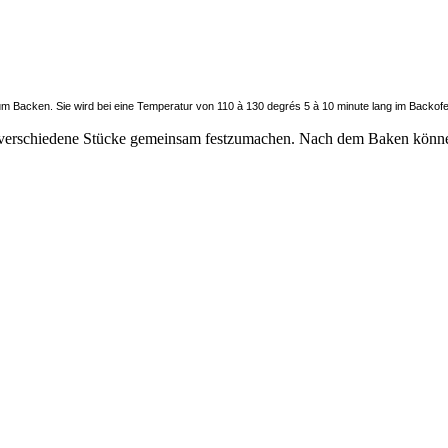
um Backen. Sie wird bei eine Temperatur von 110 à 130 degrés 5 à 10 minute lang im Backofen
verschiedene Stücke gemeinsam festzumachen. Nach dem Baken können