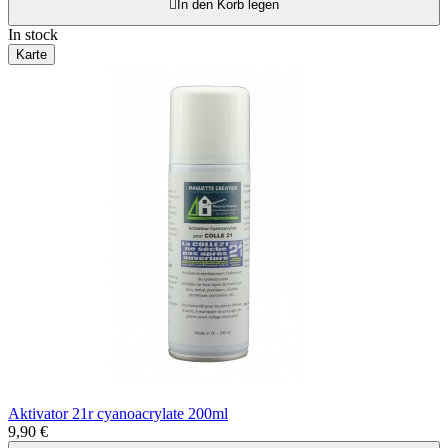

In den Korb legen
In stock
Karte
Aktivator 21r cyanoacrylate 200ml
9,90 €