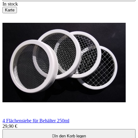
In stock
Karte
4 Flächensiebe für Behälter 250ml
29,90 €

In den Korb legen