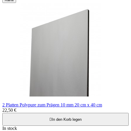
2 Platten Polypure zum Prägen 10 mm 20 cm x 40 cm
22,50 €

In den Korb legen
In stock