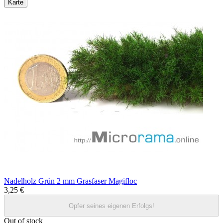
Karte
Nadelholz Grün 2 mm Grasfaser Magifloc
3,25 €
Opfer seines eigenen Erfolgs!
Out of stock