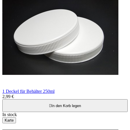
1 Deckel für Behälter 250ml
2,99 €

In den Korb legen
In stock
Karte