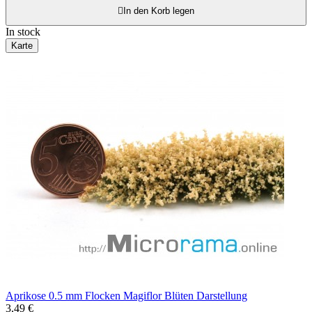

In den Korb legen
In stock
Karte
Aprikose 0.5 mm Flocken Magiflor Blüten Darstellung
3,49 €