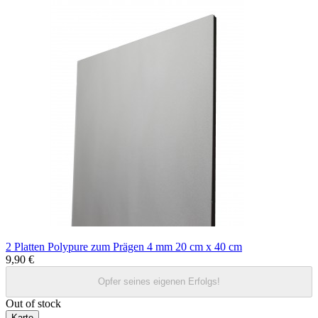
2 Platten Polypure zum Prägen 4 mm 20 cm x 40 cm
9,90 €
Opfer seines eigenen Erfolgs!
Out of stock
Karte