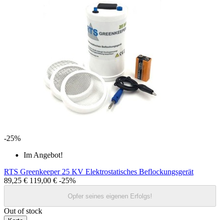
-25%
Im Angebot!
RTS Greenkeeper 25 KV Elektrostatisches Beflockungsgerät
89,25 €
119,00 €
-25%
Opfer seines eigenen Erfolgs!
Out of stock