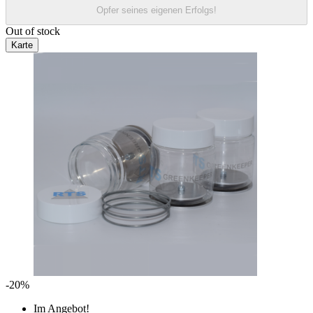
Opfer seines eigenen Erfolgs!
Out of stock
Karte
-20%
Im Angebot!