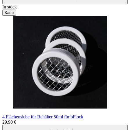
In stock
Karte
4 Flächensiebe für Behälter 50ml für bFlock
29,90 €