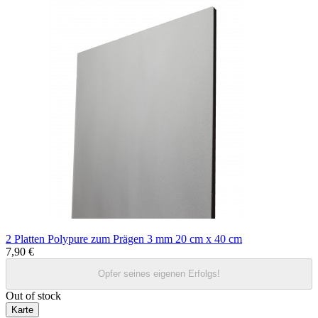
2 Platten Polypure zum Prägen 3 mm 20 cm x 40 cm
7,90 €
Opfer seines eigenen Erfolgs!
Out of stock
Karte