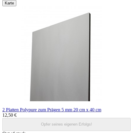
Karte
2 Platten Polypure zum Prägen 5 mm 20 cm x 40 cm
12,50 €
Opfer seines eigenen Erfolgs!