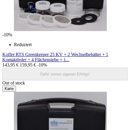
-10%
Reduziert
Koffer RTS Greenkeeper 25 KV + 2 Wechselbehälter + 1
Kontaktfeder + 4 Flächensiebe + 1...
143,95 €
159,95 €
-10%
Opfer seines eigenen Erfolgs!
Out of stock
Karte