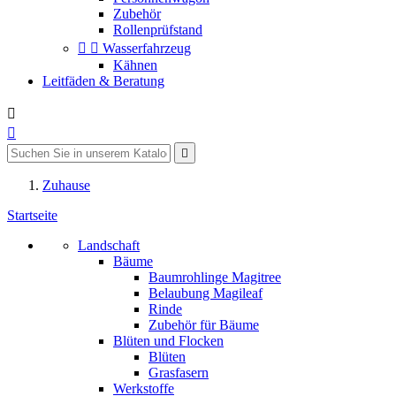
Zubehör
Rollenprüfstand


Wasserfahrzeug
Kähnen
Leitfäden & Beratung



Zuhause
Startseite
Landschaft
Bäume
Baumrohlinge Magitree
Belaubung Magileaf
Rinde
Zubehör für Bäume
Blüten und Flocken
Blüten
Grasfasern
Werkstoffe