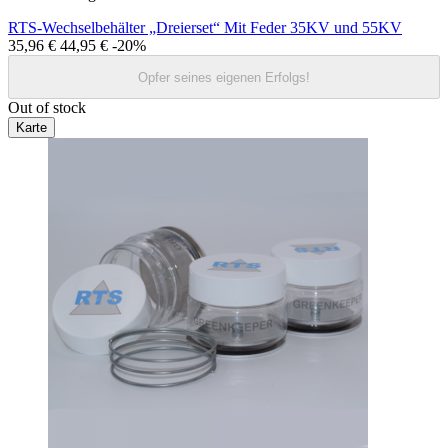
RTS-Wechselbehälter „Dreierset“ Mit Feder 35KV und 55KV
35,96 €
44,95 €
-20%
Opfer seines eigenen Erfolgs!
Out of stock
Karte