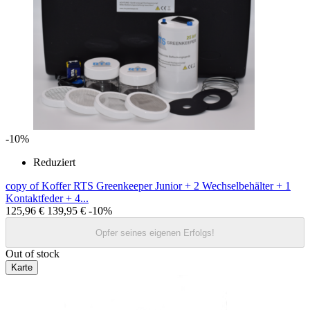
-10%
Reduziert
copy of Koffer RTS Greenkeeper Junior + 2 Wechselbehälter + 1
Kontaktfeder + 4...
125,96 €
139,95 €
-10%
Opfer seines eigenen Erfolgs!
Out of stock
Karte