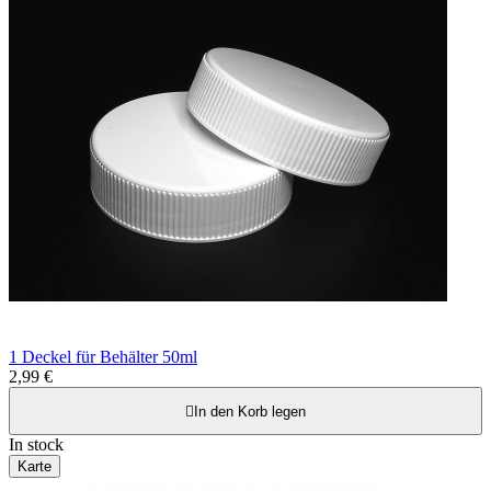
1 Deckel für Behälter 50ml
2,99 €

In den Korb legen
In stock
Karte