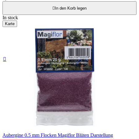

In den Korb legen
In stock
Karte

Aubergine 0.5 mm Flocken Magiflor Blüten Darstellung