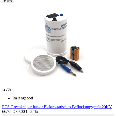
Karte
-25%
Im Angebot!
RTS Greenkeeper Junior Elektrostatisches Beflockungsgerät 20KV
66,75 €
89,00 €
-25%