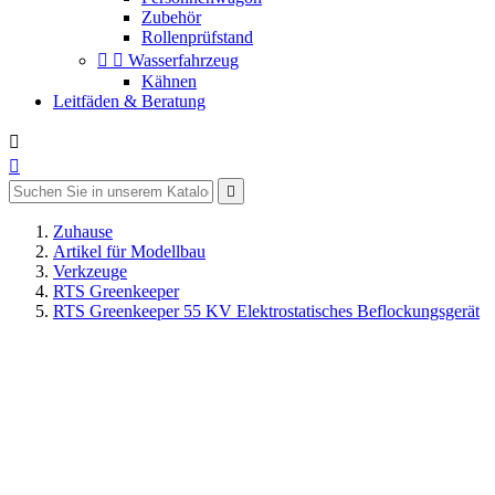
Zubehör
Rollenprüfstand


Wasserfahrzeug
Kähnen
Leitfäden & Beratung



Zuhause
Artikel für Modellbau
Verkzeuge
RTS Greenkeeper
RTS Greenkeeper 55 KV Elektrostatisches Beflockungsgerät