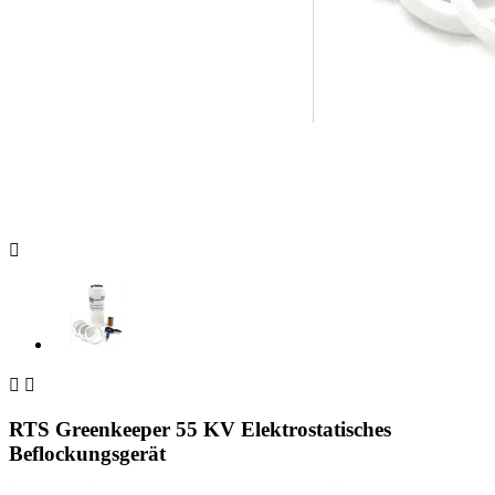



RTS Greenkeeper 55 KV Elektrostatisches
Beflockungsgerät