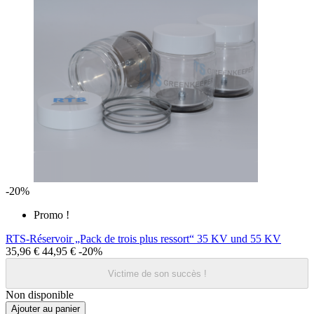
-20%
Promo !
RTS-Réservoir „Pack de trois plus ressort“ 35 KV und 55 KV
35,96 €
44,95 €
-20%
Victime de son succès !
Non disponible
Ajouter au panier