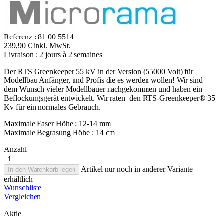
Referenz :
81 00 5514
239,90 € inkl. MwSt.
Livraison : 2 jours à 2 semaines
Der RTS Greenkeeper 55 kV in der Version (55000 Volt) für
Modellbau Anfänger, und Profis die es werden wollen! Wir sind
dem Wunsch vieler Modellbauer nachgekommen und haben ein
Beflockungsgerät entwickelt. Wir raten den RTS-Greenkeeper® 35
Kv für ein normales Gebrauch.
Maximale Faser Höhe : 12-14 mm
Maximale Begrasung Höhe : 14 cm
Anzahl
Artikel nur noch in anderer Variante
In den Warenkorb legen
erhältlich
Wunschliste
Vergleichen
Aktie