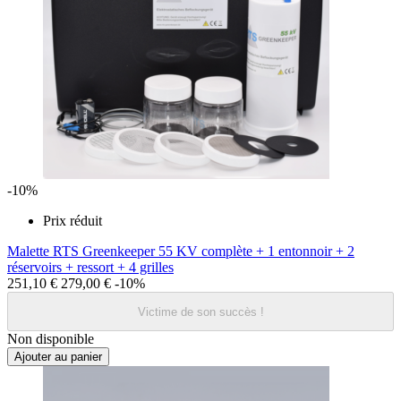
-10%
Prix réduit
Malette RTS Greenkeeper 55 KV complète + 1 entonnoir + 2
réservoirs + ressort + 4 grilles
251,10 €
279,00 €
-10%
Victime de son succès !
Non disponible
Ajouter au panier