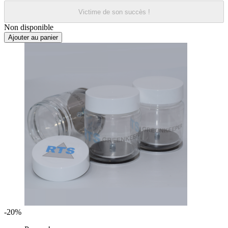
Victime de son succès !
Non disponible
Ajouter au panier
-20%