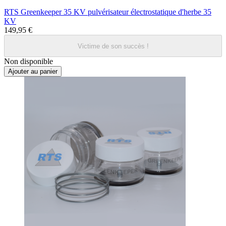
RTS Greenkeeper 35 KV pulvérisateur électrostatique d'herbe 35
KV
149,95 €
Victime de son succès !
Non disponible
Ajouter au panier