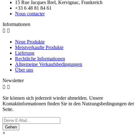
15 Rue Jacques Brel, Kervignac, Frankreich
+33 6 48 81 84 61
Nous contacter
Informationen


Neue Produkte
Meistverkaufte Produkte
Lieferung
Rechtliche Informationen
Allgemeine Verkaufsbedingungen
Über uns
Newsletter


Sie können sich jederzeit wieder abmelden. Unsere
Kontaktinformationen finden Sie in den Nutzungsbedingungen der
Seite.
Gehen
×