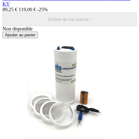
KV
89,25 €
119,00 €
-25%
Victime de son succès !
Non disponible
Ajouter au panier