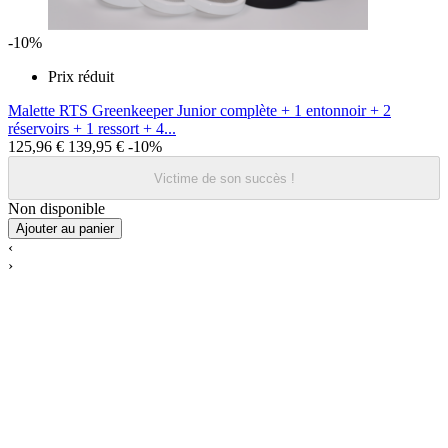
-10%
Prix réduit
Malette RTS Greenkeeper Junior complète + 1 entonnoir + 2
réservoirs + 1 ressort + 4...
125,96 €
139,95 €
-10%
Victime de son succès !
Non disponible
Ajouter au panier
‹
›