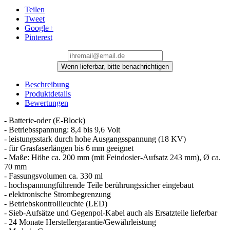
Teilen
Tweet
Google+
Pinterest
Wenn lieferbar, bitte benachrichtigen
Beschreibung
Produktdetails
Bewertungen
- Batterie-oder (E-Block)
- Betriebsspannung: 8,4 bis 9,6 Volt
- leistungsstark durch hohe Ausgangsspannung (18 KV)
- für Grasfaserlängen bis 6 mm geeignet
- Maße: Höhe ca. 200 mm (mit Feindosier-Aufsatz 243 mm), Ø ca.
70 mm
- Fassungsvolumen ca. 330 ml
- hochspannungführende Teile berührungssicher eingebaut
- elektronische Strombegrenzung
- Betriebskontrollleuchte (LED)
- Sieb-Aufsätze und Gegenpol-Kabel auch als Ersatzteile lieferbar
- 24 Monate Herstellergarantie/Gewährleistung