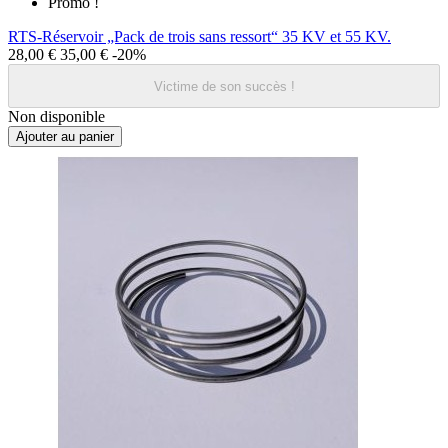
Promo !
RTS-Réservoir „Pack de trois sans ressort“ 35 KV et 55 KV.
28,00 €
35,00 €
-20%
Victime de son succès !
Non disponible
Ajouter au panier