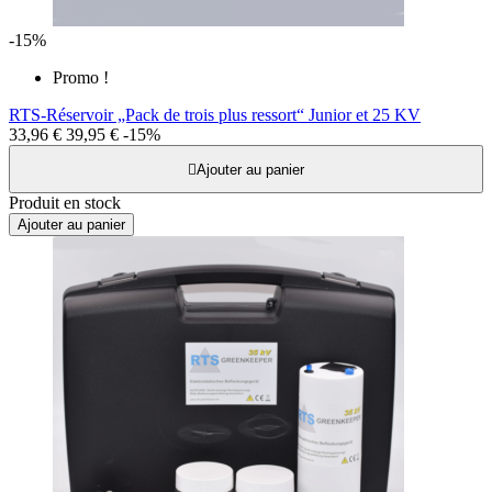
-15%
Promo !
RTS-Réservoir „Pack de trois plus ressort“ Junior et 25 KV
33,96 €
39,95 €
-15%

Ajouter au panier
Produit en stock
Ajouter au panier