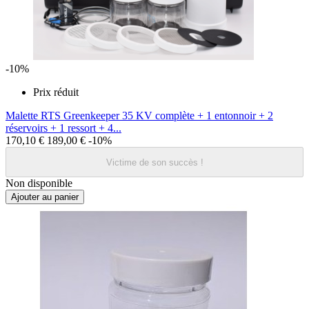
-10%
Prix réduit
Malette RTS Greenkeeper 35 KV complète + 1 entonnoir + 2
réservoirs + 1 ressort + 4...
170,10 €
189,00 €
-10%
Victime de son succès !
Non disponible
Ajouter au panier