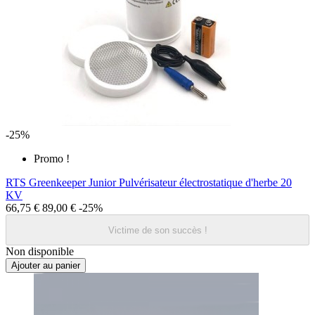
-25%
Promo !
RTS Greenkeeper Junior Pulvérisateur électrostatique d'herbe 20
KV
66,75 €
89,00 €
-25%
Victime de son succès !
Non disponible
Ajouter au panier