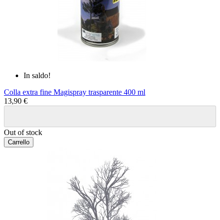
In saldo!
Colla extra fine Magispray trasparente 400 ml
13,90 €
Out of stock
Carrello