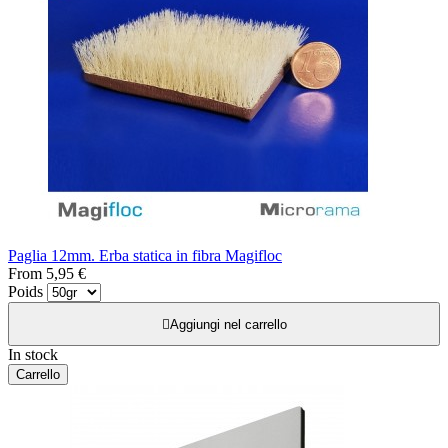
Paglia 12mm. Erba statica in fibra Magifloc
From
5,95 €
Poids

Aggiungi nel carrello
In stock
Carrello