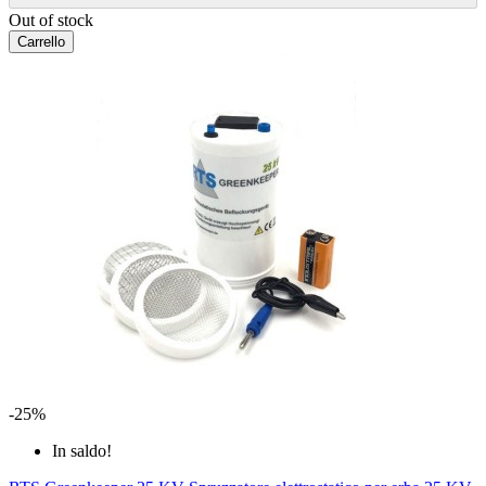
Out of stock
Carrello
-25%
In saldo!