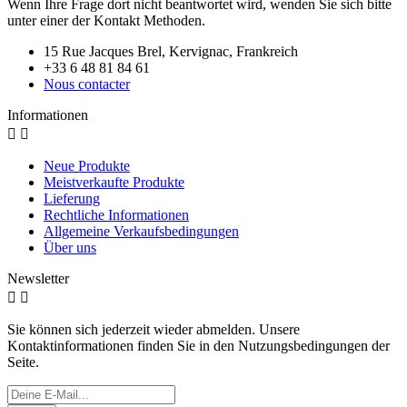
Wenn Ihre Frage dort nicht beantwortet wird, wenden Sie sich bitte
unter einer der Kontakt Methoden.
15 Rue Jacques Brel, Kervignac, Frankreich
+33 6 48 81 84 61
Nous contacter
Informationen


Neue Produkte
Meistverkaufte Produkte
Lieferung
Rechtliche Informationen
Allgemeine Verkaufsbedingungen
Über uns
Newsletter


Sie können sich jederzeit wieder abmelden. Unsere
Kontaktinformationen finden Sie in den Nutzungsbedingungen der
Seite.