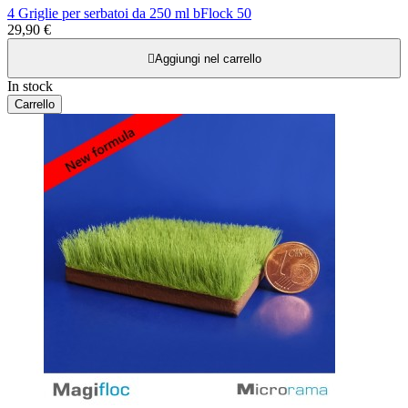
4 Griglie per serbatoi da 250 ml bFlock 50
29,90 €

Aggiungi nel carrello
In stock
Carrello