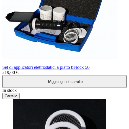
Set di applicatori elettrostatici a piatto bFlock 50
219,00 €

Aggiungi nel carrello
In stock
Carrello