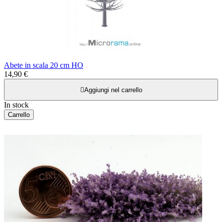
Abete in scala 20 cm HO
14,90 €

Aggiungi nel carrello
In stock
Carrello