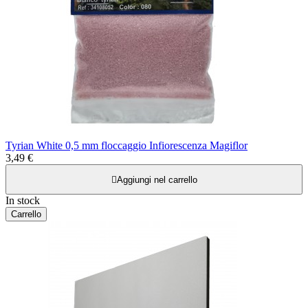
Tyrian White 0,5 mm floccaggio Infiorescenza Magiflor
3,49 €

Aggiungi nel carrello
In stock
Carrello