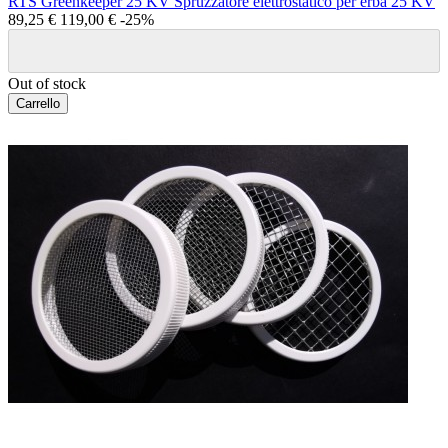
RTS Greenkeeper 25 KV Spruzzatore elettrostatico per erba 25 KV
89,25 €
119,00 €
-25%
Out of stock
Carrello