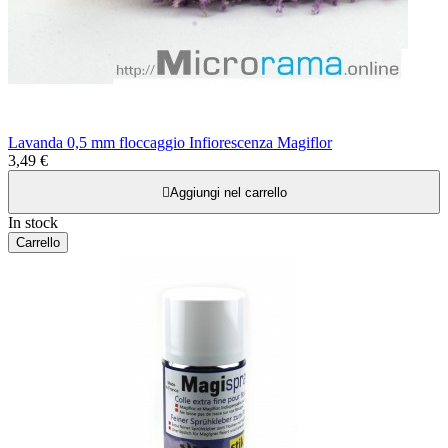
Lavanda 0,5 mm floccaggio Infiorescenza Magiflor
3,49 €

Aggiungi nel carrello
In stock
Carrello