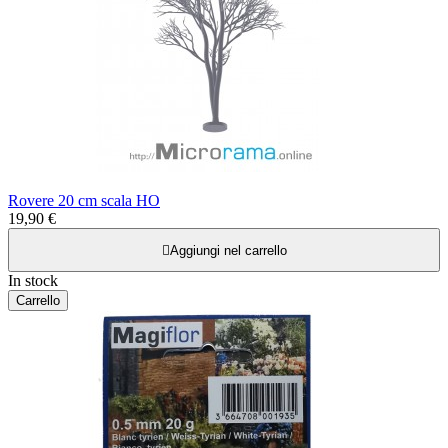
Rovere 20 cm scala HO
19,90 €

Aggiungi nel carrello
In stock
Carrello