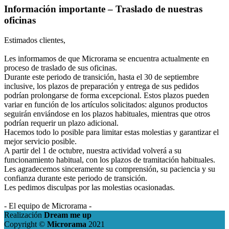
Información importante – Traslado de nuestras
oficinas
Estimados clientes,
Les informamos de que Microrama se encuentra actualmente en
proceso de traslado de sus oficinas.
Durante este periodo de transición, hasta el 30 de septiembre
inclusive, los plazos de preparación y entrega de sus pedidos
podrían prolongarse de forma excepcional. Estos plazos pueden
variar en función de los artículos solicitados: algunos productos
seguirán enviándose en los plazos habituales, mientras que otros
podrían requerir un plazo adicional.
Hacemos todo lo posible para limitar estas molestias y garantizar el
mejor servicio posible.
A partir del 1 de octubre, nuestra actividad volverá a su
funcionamiento habitual, con los plazos de tramitación habituales.
Les agradecemos sinceramente su comprensión, su paciencia y su
confianza durante este periodo de transición.
Les pedimos disculpas por las molestias ocasionadas.
- El equipo de Microrama -
Realización
Dream me up
Copyright ©
Microrama
2021