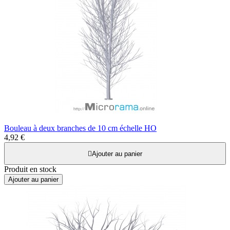
Bouleau à deux branches de 10 cm échelle HO
4,92 €

Ajouter au panier
Produit en stock
Ajouter au panier