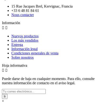
15 Rue Jacques Brel, Kervignac, Francia
+33 6 48 81 84 61
Nous contacter
Información


Nuevos productos
Los más vendidos
Entrega
Información legal
Condiciones generales de venta
Sobre nosotros
Hoja informativa


Puede darse de baja en cualquier momento. Para ello, consulte
nuestra información de contacto en el aviso legal.
Ir
×