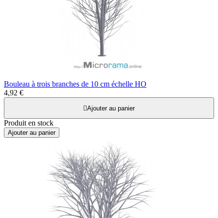
Bouleau à trois branches de 10 cm échelle HO
4,92 €

Ajouter au panier
Produit en stock
Ajouter au panier