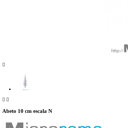



Abeto 10 cm escala N