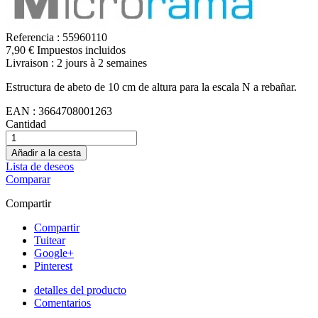
Referencia :
55960110
7,90 € Impuestos incluidos
Livraison : 2 jours à 2 semaines
Estructura de abeto de 10 cm de altura para la escala N a rebañar.
EAN :
3664708001263
Cantidad
Añadir a la cesta
Lista de deseos
Comparar
Compartir
Compartir
Tuitear
Google+
Pinterest
detalles del producto
Comentarios