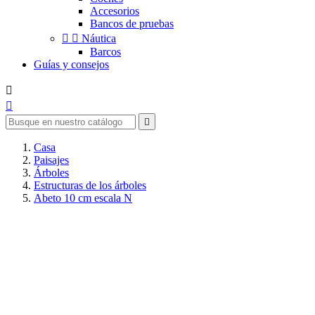
Accesorios
Bancos de pruebas


Náutica
Barcos
Guías y consejos



Casa
Paisajes
Árboles
Estructuras de los árboles
Abeto 10 cm escala N