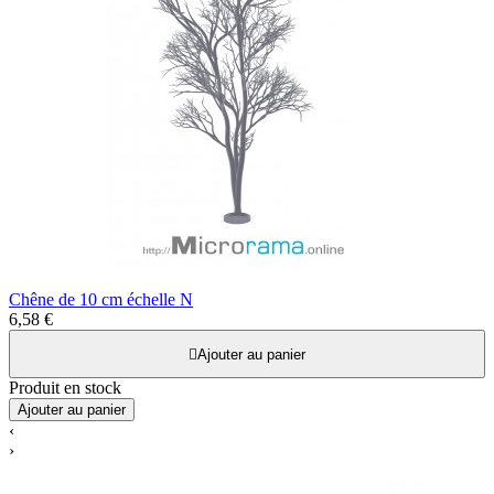
Chêne de 10 cm échelle N
6,58 €

Ajouter au panier
Produit en stock
Ajouter au panier
‹
›