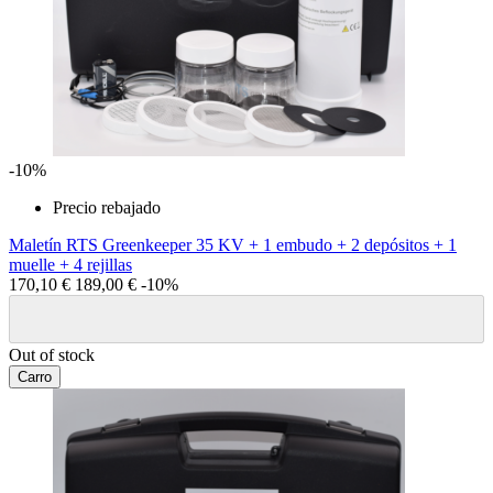
-10%
Precio rebajado
Maletín RTS Greenkeeper 35 KV + 1 embudo + 2 depósitos + 1
muelle + 4 rejillas
170,10 €
189,00 €
-10%
Out of stock
Carro