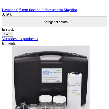
Lavanda 0,5 mm flocado Inflorescencia Magiflor
3,49 €

Agregar al carrito
In stock
Carro
Ver todos los productos
En venta