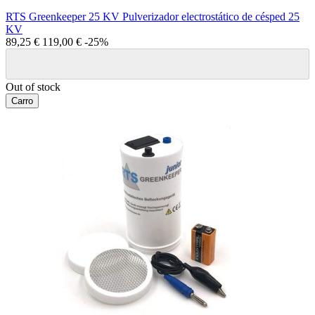
RTS Greenkeeper 25 KV Pulverizador electrostático de césped 25
KV
89,25 €
119,00 €
-25%
Out of stock
Carro