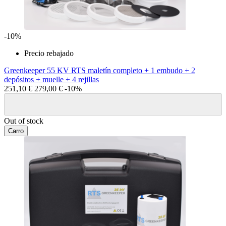
-10%
Precio rebajado
Greenkeeper 55 KV RTS maletín completo + 1 embudo + 2
depósitos + muelle + 4 rejillas
251,10 €
279,00 €
-10%
Out of stock
Carro