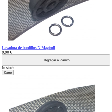
Lavadora de bordillos N Magiroll
9,90 €

Agregar al carrito
In stock
Carro