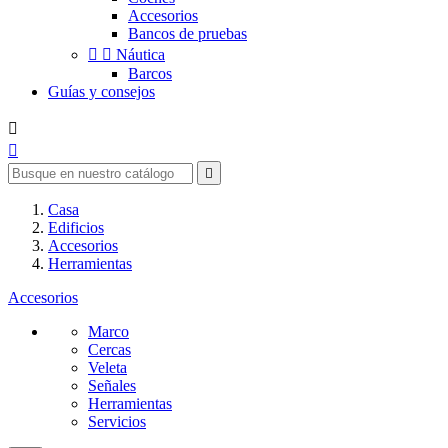
Accesorios
Bancos de pruebas


Náutica
Barcos
Guías y consejos



Casa
Edificios
Accesorios
Herramientas
Accesorios
Marco
Cercas
Veleta
Señales
Herramientas
Servicios