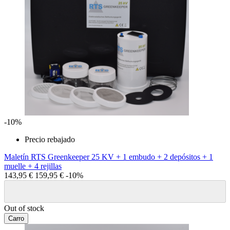
-10%
Precio rebajado
Maletín RTS Greenkeeper 25 KV + 1 embudo + 2 depósitos + 1
muelle + 4 rejillas
143,95 €
159,95 €
-10%
Out of stock
Carro