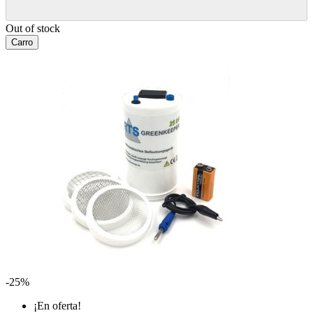
Out of stock
Carro
-25%
¡En oferta!