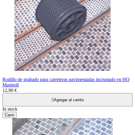
Rodillo de grabado para carreteras pavimentadas incrustado en HO
Magiroll
12,90 €

Agregar al carrito
In stock
Carro