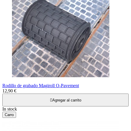
Rodillo de grabado Magiroll O-Pavement
12,90 €

Agregar al carrito
In stock
Carro