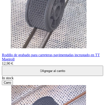
Rodillo de grabado para carreteras pavimentadas incrustado en TT
Magiroll
12,90 €

Agregar al carrito
In stock
Carro