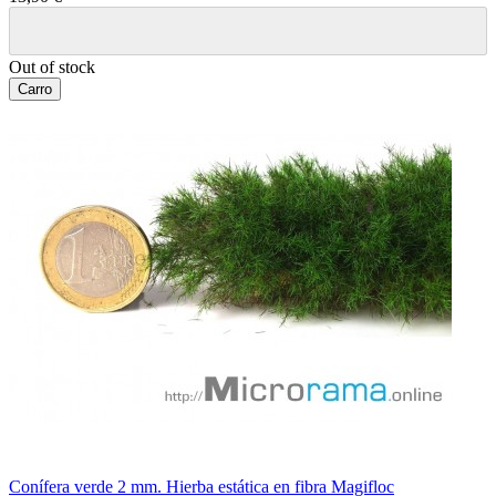
Out of stock
Carro
Conífera verde 2 mm. Hierba estática en fibra Magifloc