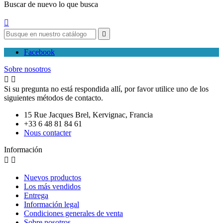
Buscar de nuevo lo que busca


Facebook
Sobre nosotros


Si su pregunta no está respondida allí, por favor utilice uno de los
siguientes métodos de contacto.
15 Rue Jacques Brel, Kervignac, Francia
+33 6 48 81 84 61
Nous contacter
Información


Nuevos productos
Los más vendidos
Entrega
Información legal
Condiciones generales de venta
Sobre nosotros