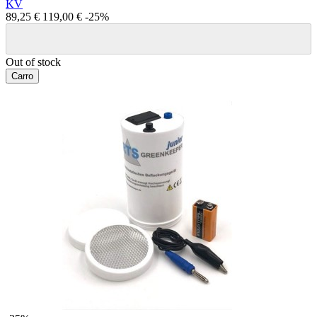
KV
89,25 €
119,00 €
-25%
Out of stock
Carro