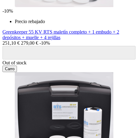
-10%
Precio rebajado
Greenkeeper 55 KV RTS maletín completo + 1 embudo + 2
depósitos + muelle + 4 rejillas
251,10 €
279,00 €
-10%
Out of stock
Carro