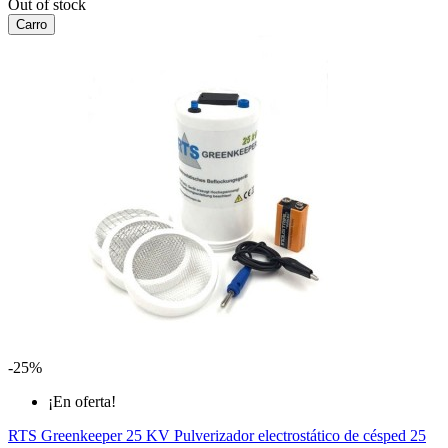
Out of stock
Carro
-25%
¡En oferta!
RTS Greenkeeper 25 KV Pulverizador electrostático de césped 25