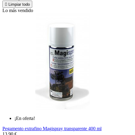

Limpiar todo
Lo más vendido
¡En oferta!
Pegamento extrafino Magispray transparente 400 ml
13,90 €