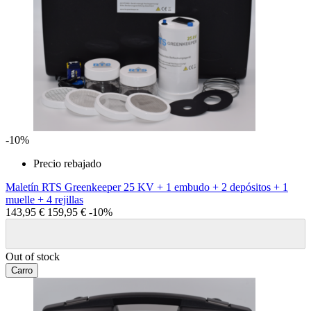
-10%
Precio rebajado
Maletín RTS Greenkeeper 25 KV + 1 embudo + 2 depósitos + 1
muelle + 4 rejillas
143,95 €
159,95 €
-10%
Out of stock
Carro