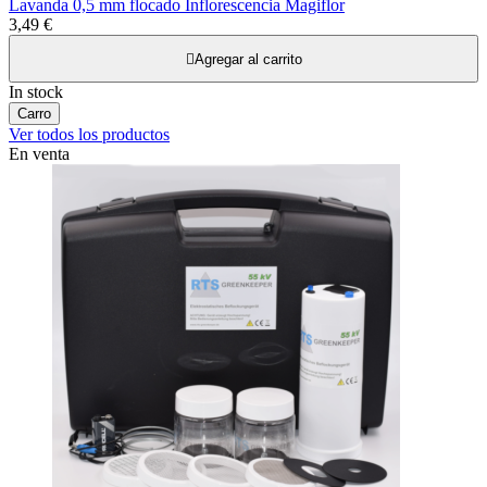
Lavanda 0,5 mm flocado Inflorescencia Magiflor
3,49 €

Agregar al carrito
In stock
Carro
Ver todos los productos
En venta