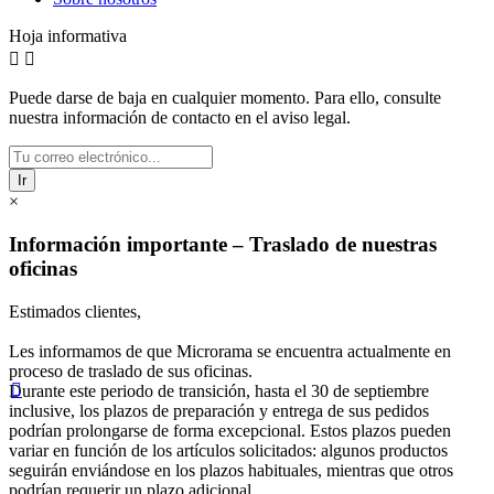
Hoja informativa


Puede darse de baja en cualquier momento. Para ello, consulte
nuestra información de contacto en el aviso legal.
Ir
×
Información importante – Traslado de nuestras
oficinas
Estimados clientes,
Les informamos de que Microrama se encuentra actualmente en
proceso de traslado de sus oficinas.

Durante este periodo de transición, hasta el 30 de septiembre
inclusive, los plazos de preparación y entrega de sus pedidos
podrían prolongarse de forma excepcional. Estos plazos pueden
variar en función de los artículos solicitados: algunos productos
seguirán enviándose en los plazos habituales, mientras que otros
podrían requerir un plazo adicional.