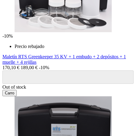
-10%
Precio rebajado
Maletín RTS Greenkeeper 35 KV + 1 embudo + 2 depósitos + 1
muelle + 4 rejillas
170,10 €
189,00 €
-10%
Out of stock
Carro