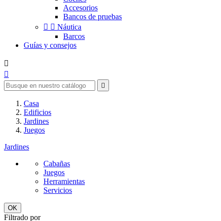
Accesorios
Bancos de pruebas


Náutica
Barcos
Guías y consejos



Casa
Edificios
Jardines
Juegos
Jardines
Cabañas
Juegos
Herramientas
Servicios
OK
Filtrado por