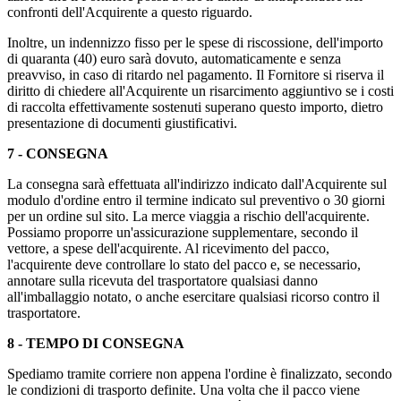
confronti dell'Acquirente a questo riguardo.
Inoltre, un indennizzo fisso per le spese di riscossione, dell'importo
di quaranta (40) euro sarà dovuto, automaticamente e senza
preavviso, in caso di ritardo nel pagamento. Il Fornitore si riserva il
diritto di chiedere all'Acquirente un risarcimento aggiuntivo se i costi
di raccolta effettivamente sostenuti superano questo importo, dietro
presentazione di documenti giustificativi.
7 - CONSEGNA
La consegna sarà effettuata all'indirizzo indicato dall'Acquirente sul
modulo d'ordine entro il termine indicato sul preventivo o 30 giorni
per un ordine sul sito. La merce viaggia a rischio dell'acquirente.
Possiamo proporre un'assicurazione supplementare, secondo il
vettore, a spese dell'acquirente. Al ricevimento del pacco,
l'acquirente deve controllare lo stato del pacco e, se necessario,
annotare sulla ricevuta del trasportatore qualsiasi danno
all'imballaggio notato, o anche esercitare qualsiasi ricorso contro il
trasportatore.
8 - TEMPO DI CONSEGNA
Spediamo tramite corriere non appena l'ordine è finalizzato, secondo
le condizioni di trasporto definite. Una volta che il pacco viene