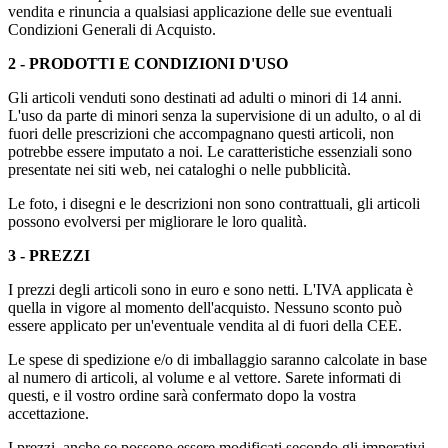
vendita e rinuncia a qualsiasi applicazione delle sue eventuali
Condizioni Generali di Acquisto.
2 - PRODOTTI E CONDIZIONI D'USO
Gli articoli venduti sono destinati ad adulti o minori di 14 anni.
L'uso da parte di minori senza la supervisione di un adulto, o al di
fuori delle prescrizioni che accompagnano questi articoli, non
potrebbe essere imputato a noi. Le caratteristiche essenziali sono
presentate nei siti web, nei cataloghi o nelle pubblicità.
Le foto, i disegni e le descrizioni non sono contrattuali, gli articoli
possono evolversi per migliorare le loro qualità.
3 - PREZZI
I prezzi degli articoli sono in euro e sono netti. L'IVA applicata è
quella in vigore al momento dell'acquisto. Nessuno sconto può
essere applicato per un'eventuale vendita al di fuori della CEE.
Le spese di spedizione e/o di imballaggio saranno calcolate in base
al numero di articoli, al volume e al vettore. Sarete informati di
questi, e il vostro ordine sarà confermato dopo la vostra
accettazione.
I prezzi, anche se possono essere modificati secondo gli imperativi