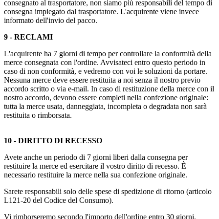
consegnato al trasportatore, non siamo più responsabili del tempo di
consegna impiegato dal trasportatore. L'acquirente viene invece
informato dell'invio del pacco.
9 - RECLAMI
L'acquirente ha 7 giorni di tempo per controllare la conformità della
merce consegnata con l'ordine. Avvisateci entro questo periodo in
caso di non conformità, e vedremo con voi le soluzioni da portare.
Nessuna merce deve essere restituita a noi senza il nostro previo
accordo scritto o via e-mail. In caso di restituzione della merce con il
nostro accordo, devono essere completi nella confezione originale:
tutta la merce usata, danneggiata, incompleta o degradata non sarà
restituita o rimborsata.
10 - DIRITTO DI RECESSO
Avete anche un periodo di 7 giorni liberi dalla consegna per
restituire la merce ed esercitare il vostro diritto di recesso. È
necessario restituire la merce nella sua confezione originale.
Sarete responsabili solo delle spese di spedizione di ritorno (articolo
L121-20 del Codice del Consumo).
Vi rimborseremo secondo l'importo dell'ordine entro 30 giorni.