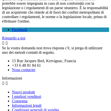
potrebbe essere impegnata in caso di non conformità con la
legislazione o i regolamenti di un paese straniero. È la responsabilità
di un acquirente che risiede al di fuori dei confini metropolitani di
controllare i regolamenti, le norme o la legislazione locale, prima di
effettuare l'ordine.
Facebook
Riguardo a noi


Se la vostra domanda non trova risposta c'è, si prega di utilizzare
uno dei metodi contatti di seguito.
15 Rue Jacques Brel, Kervignac, Francia
+33 6 48 81 84 61
Nous contacter
Informazioni


Nuovi prodotti
I migliori venditori
Consegna
Informazioni legali
Condizioni generali di vendita