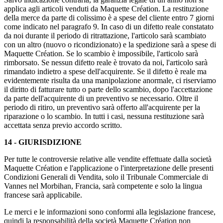
applica agli articoli venduti da Maquette Création. La restituzione
della merce da parte di colissimo è a spese del cliente entro 7 giorni
come indicato nel paragrafo 9. In caso di un difetto reale constatato
da noi durante il periodo di ritrattazione, l'articolo sarà scambiato
con un altro (nuovo o ricondizionato) e la spedizione sarà a spese di
Maquette Création. Se lo scambio è impossibile, l'articolo sarà
rimborsato. Se nessun difetto reale è trovato da noi, l'articolo sarà
rimandato indietro a spese dell'acquirente. Se il difetto è reale ma
evidentemente risulta da una manipolazione anormale, ci riserviamo
il diritto di fatturare tutto o parte dello scambio, dopo l'accettazione
da parte dell'acquirente di un preventivo se necessario. Oltre il
periodo di ritiro, un preventivo sarà offerto all'acquirente per la
riparazione o lo scambio. In tutti i casi, nessuna restituzione sarà
accettata senza previo accordo scritto.
14 - GIURISDIZIONE
Per tutte le controversie relative alle vendite effettuate dalla società
Maquette Création e l'applicazione o l'interpretazione delle presenti
Condizioni Generali di Vendita, solo il Tribunale Commerciale di
Vannes nel Morbihan, Francia, sarà competente e solo la lingua
francese sarà applicabile.
Le merci e le informazioni sono conformi alla legislazione francese,
quindi la responsabilità della società Maquette Création non