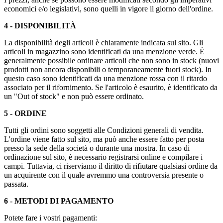
economici e/o legislativi, sono quelli in vigore il giorno dell'ordine.
4 - DISPONIBILITÀ
La disponibilità degli articoli è chiaramente indicata sul sito. Gli
articoli in magazzino sono identificati da una menzione verde. È
generalmente possibile ordinare articoli che non sono in stock (nuovi
prodotti non ancora disponibili o temporaneamente fuori stock). In
questo caso sono identificati da una menzione rossa con il ritardo
associato per il rifornimento. Se l'articolo è esaurito, è identificato da
un "Out of stock" e non può essere ordinato.
5 - ORDINE
Tutti gli ordini sono soggetti alle Condizioni generali di vendita.
L'ordine viene fatto sul sito, ma può anche essere fatto per posta
presso la sede della società o durante una mostra. In caso di
ordinazione sul sito, è necessario registrarsi online e compilare i
campi. Tuttavia, ci riserviamo il diritto di rifiutare qualsiasi ordine da
un acquirente con il quale avremmo una controversia presente o
passata.
6 - METODI DI PAGAMENTO
Potete fare i vostri pagamenti: