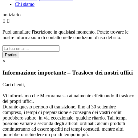
Chi siamo
notiziario


Puoi annullare l'iscrizione in qualsiasi momento. Potete trovare le
nostre informazioni di contatto nelle condizioni d'uso del sito.
Partire
×
Informazione importante – Trasloco dei nostri uffici
Cari clienti,
Vi informiamo che Microrama sta attualmente effettuando il trasloco
dei propri uffici.
Durante questo periodo di transizione, fino al 30 settembre
compreso, i tempi di preparazione e consegna dei vostri ordini
potrebbero subire, in via eccezionale, qualche ritardo. Tali tempi
possono variare a seconda degli articoli ordinati: alcuni prodotti
continueranno ad essere spediti nei tempi consueti, mentre altri
potrebbero richiedere un po’ di tempo in più.